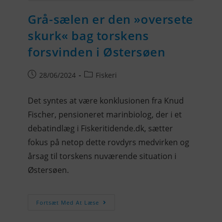
Grå-sælen er den »oversete
skurk« bag torskens
forsvinden i Østersøen
28/06/2024
Fiskeri
Det syntes at være konklusionen fra Knud
Fischer, pensioneret marinbiolog, der i et
debatindlæg i Fiskeritidende.dk, sætter
fokus på netop dette rovdyrs medvirken og
årsag til torskens nuværende situation i
Østersøen.
Fortsæt Med At Læse