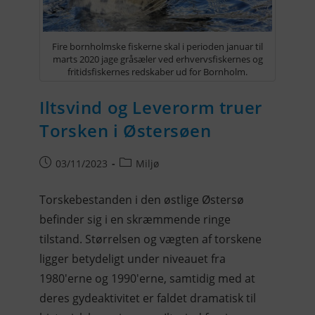
Fire bornholmske fiskerne skal i perioden januar til
marts 2020 jage gråsæler ved erhvervsfiskernes og
fritidsfiskernes redskaber ud for Bornholm.
Iltsvind og Leverorm truer
Torsken i Østersøen
03/11/2023
Miljø
Torskebestanden i den østlige Østersø
befinder sig i en skræmmende ringe
tilstand. Størrelsen og vægten af torskene
ligger betydeligt under niveauet fra
1980'erne og 1990'erne, samtidig med at
deres gydeaktivitet er faldet dramatisk til