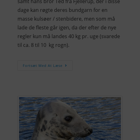
samt hans bror Ted fra Fjellerup, der i disse
dage kan røgte deres bundgarn for en
masse kulsøer / stenbidere, men som må
lade de fleste går igen, da der efter de nye
regler kun må landes 40 kg pr. uge (svarede
til ca. 8 til 10 kg rogn).
Fortsæt Med At Læse