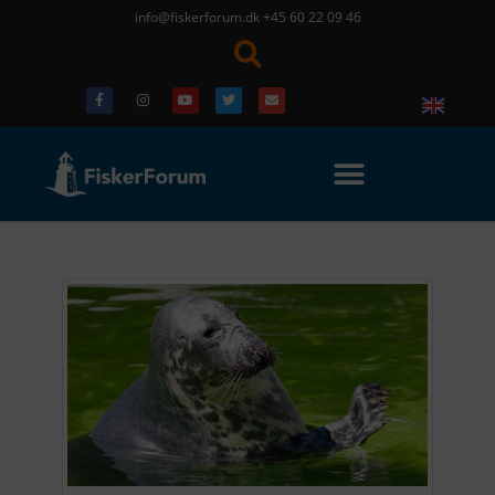
info@fiskerforum.dk
+45 60 22 09 46