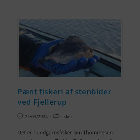
Pænt fiskeri af stenbider
ved Fjellerup
27/03/2024
Fiskeri
Det er bundgarnsfisker kim Thommesen