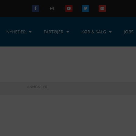
NYHEDER
FARTØJER
KØB & SALG
JOBS
ANNONCER