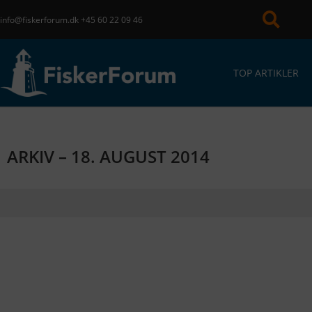
info@fiskerforum.dk
+45 60 22 09 46
TOP ARTIKLER
ARKIV – 18. AUGUST 2014