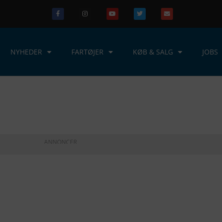
NYHEDER
FARTØJER
KØB & SALG
JOBS
ANNONCER