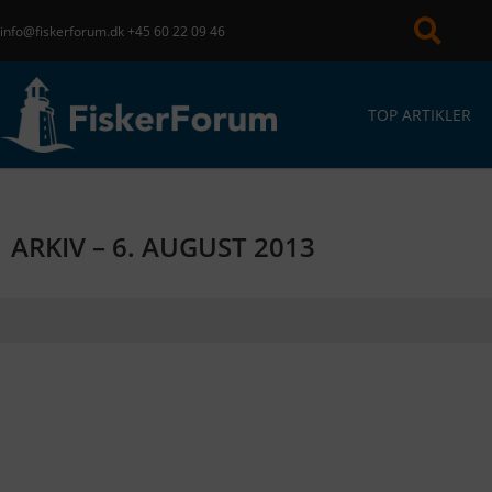
info@fiskerforum.dk
+45 60 22 09 46
TOP ARTIKLER
ARKIV – 6. AUGUST 2013