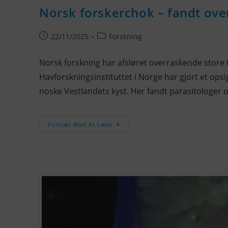
Norsk forskerchok – fandt ove
22/11/2025
Forskning
Norsk forskning har afsløret overraskende store f
Havforskningsinstituttet i Norge har gjort et ops
noske Vestlandets kyst. Her fandt parasitologer ov
Fortsæt Med At Læse