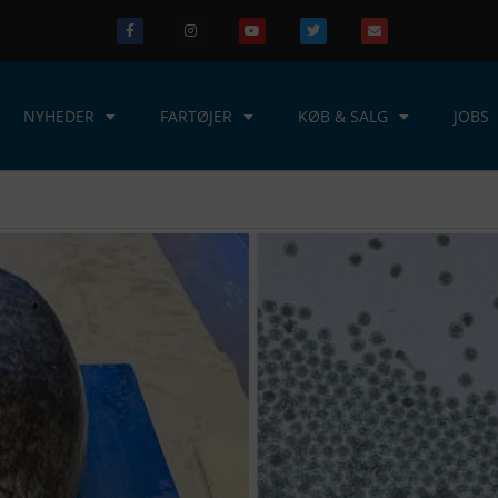
NYHEDER
FARTØJER
KØB & SALG
JOBS