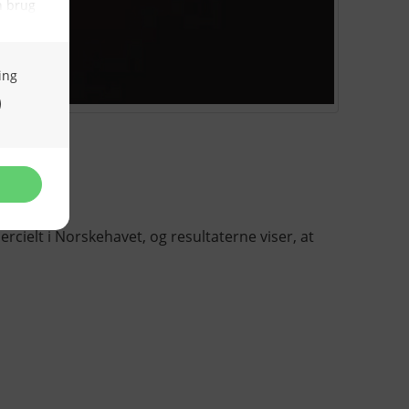
cielt i Norskehavet, og resultaterne viser, at