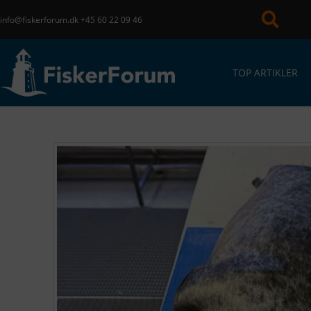
info@fiskerforum.dk
+45 60 22 09 46
TOP ARTIKLER