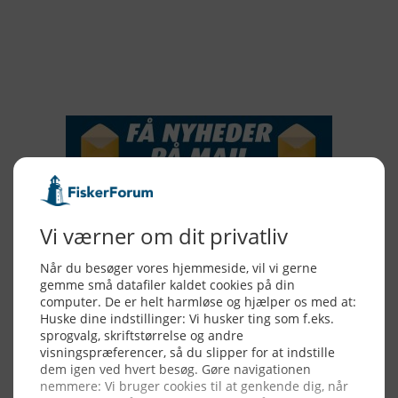
2016
2015
NYHEDSSERVICE