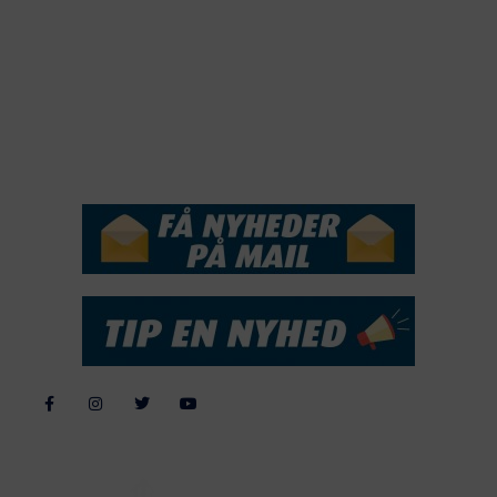
2018
2017
2016
2015
NYHEDSSERVICE