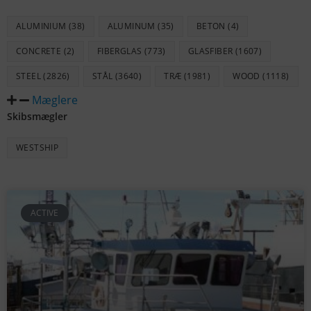
ALUMINIUM
(38)
ALUMINUM
(35)
BETON
(4)
CONCRETE
(2)
FIBERGLAS
(773)
GLASFIBER
(1607)
STEEL
(2826)
STÅL
(3640)
TRÆ
(1981)
WOOD
(1118)
Mæglere
Skibsmægler
WESTSHIP
ACTIVE