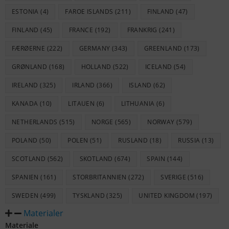
ESTONIA
(4)
FAROE ISLANDS
(211)
FINLAND
(47)
FINLAND
(45)
FRANCE
(192)
FRANKRIG
(241)
FÆRØERNE
(222)
GERMANY
(343)
GREENLAND
(173)
GRØNLAND
(168)
HOLLAND
(522)
ICELAND
(54)
IRELAND
(325)
IRLAND
(366)
ISLAND
(62)
KANADA
(10)
LITAUEN
(6)
LITHUANIA
(6)
NETHERLANDS
(515)
NORGE
(565)
NORWAY
(579)
POLAND
(50)
POLEN
(51)
RUSLAND
(18)
RUSSIA
(13)
SCOTLAND
(562)
SKOTLAND
(674)
SPAIN
(144)
SPANIEN
(161)
STORBRITANNIEN
(272)
SVERIGE
(516)
SWEDEN
(499)
TYSKLAND
(325)
UNITED KINGDOM
(197)
Materialer
Materiale