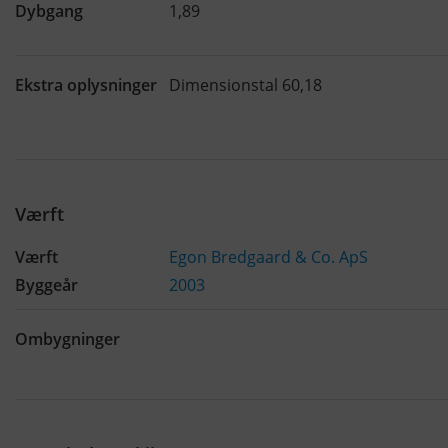
Dybgang
1,89
Ekstra oplysninger
Dimensionstal 60,18
Værft
Værft
Egon Bredgaard & Co. ApS
Byggeår
2003
Ombygninger