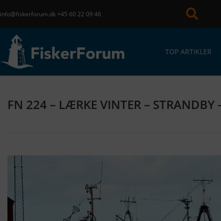
info@fiskerforum.dk
+45 60 22 09 46
TOP ARTIKLER
FN 224 – LÆRKE VINTER – STRANDBY