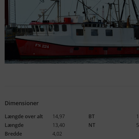
Dimensioner
Længde over alt
14,97
BT
1
Længde
13,40
NT
5
Bredde
4,02