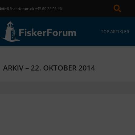
info@fiskerforum.dk
+45 60 22 09 46
TOP ARTIKLER
ARKIV – 22. OKTOBER 2014