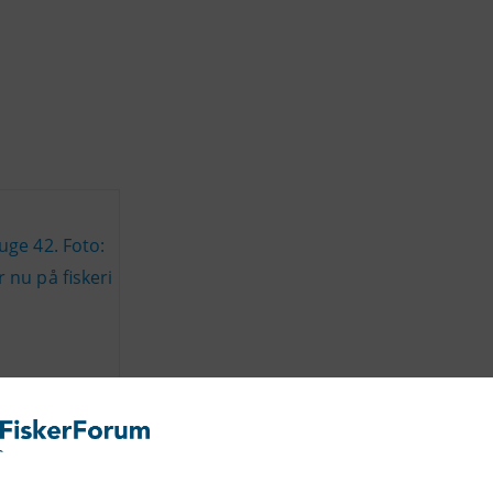
uge 42