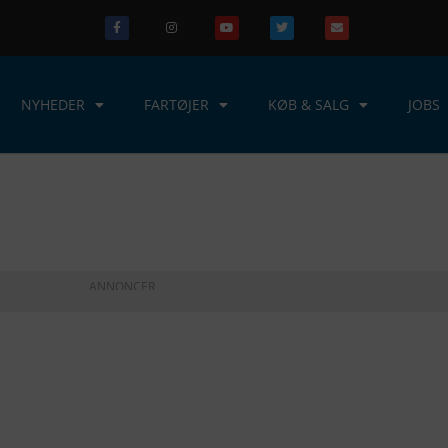
NYHEDER
FARTØJER
KØB & SALG
JOBS
ANNONCER