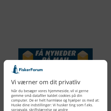
2018
2017
2016
2015
NYHEDSSERVICE