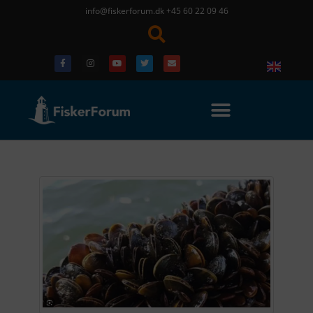
info@fiskerforum.dk
+45 60 22 09 46