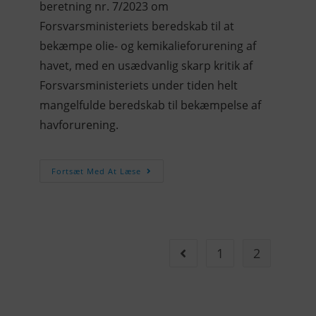
beretning nr. 7/2023 om
Forsvarsministeriets beredskab til at
bekæmpe olie- og kemikalieforurening af
havet, med en usædvanlig skarp kritik af
Forsvarsministeriets under tiden helt
mangelfulde beredskab til bekæmpelse af
havforurening.
Fortsæt Med At Læse
1
2