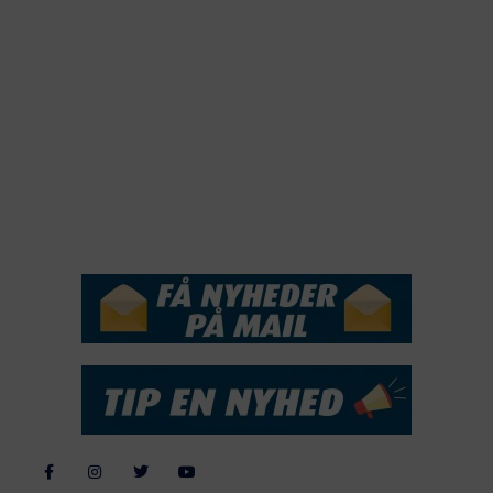
2021
2020
2019
2018
2017
2016
2015
NYHEDSSERVICE