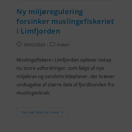
Ny miljøregulering
forsinker muslingefiskeriet
i Limfjorden
28/02/2024
Fiskeri
Muslingefiskere i Limfjorden oplever netop
nu store udfordringer, som følge af nye
miljøkrav og vandområdeplaner, der kræver
undtagelse af større dele af fjordbunden fra
muslingeskrab.
Fortsæt Med At Læse