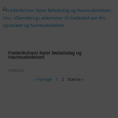
Frederikshavn fejrer fødselsdag og
Havneudvidelsen
25/09/2018
« Forrige
1
2
Næste »
KONTAKTINFO
+45 60 22 09 46