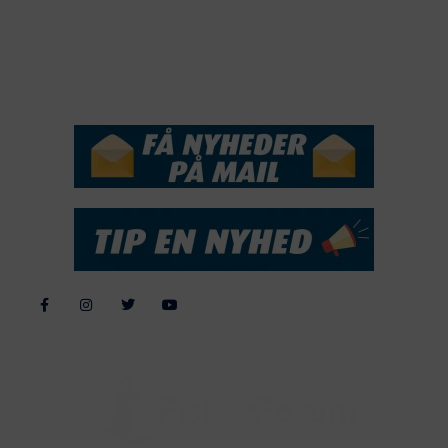
2016
2015
NYHEDSSERVICE