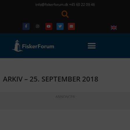
info@fiskerforum.dk
+45 60 22 09 46
ARKIV – 25. SEPTEMBER 2018
ANNONCER