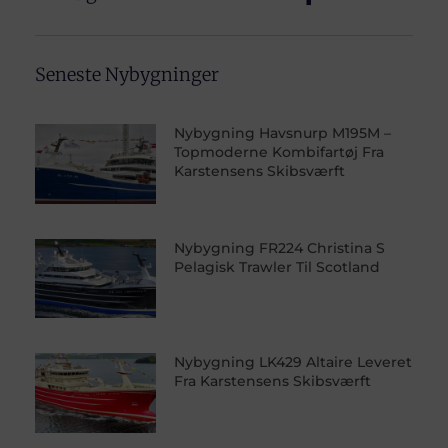
Seneste Nybygninger
Nybygning Havsnurp M195M –
Topmoderne Kombifartøj Fra
Karstensens Skibsværft
Nybygning FR224 Christina S
Pelagisk Trawler Til Scotland
Nybygning LK429 Altaire Leveret
Fra Karstensens Skibsværft