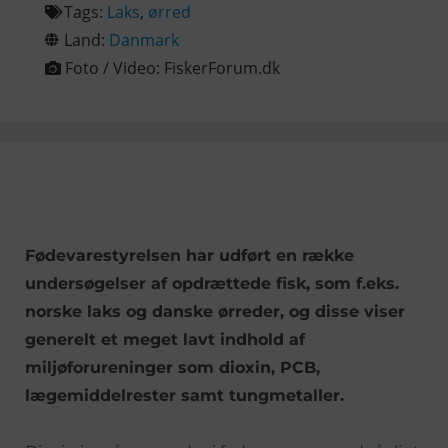
Tags:
Laks
,
ørred
Land:
Danmark
Foto / Video:
FiskerForum.dk
Fødevarestyrelsen har udført en række
undersøgelser af opdrættede fisk, som f.eks.
norske laks og danske ørreder, og disse viser
generelt et meget lavt indhold af
miljøforureninger som dioxin, PCB,
lægemiddelrester samt tungmetaller.