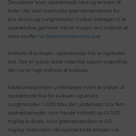
Derudover lever opdrættede laks og ørreder af
foder, der skal overholde grænseværdierne for
bl.a. dioxin og tungmetaller, hvilket bidrager til at
opdrætsfisk generelt har et meget lavt indhold af
disse stoffer.
Se fiskeriministerens svar
Indhold af kviksølv i opdrættede fisk er ligeledes
lavt. Det er typisk store vilde fisk såsom sværdfisk,
der har et højt indhold af kviksølv.
Fødevarestyrelsen undersøger hvert år prøver af
opdrættede fisk for kviksølv og andre
tungmetaller. I 2019 blev der undersøgt bl.a. fem
opdrætsørreder, som havde indhold op til 0,03
mg/kg kviksølv, hvor grænseværdien er 0,5
mg/kg. Indholdet i de opdrættede ørreder var