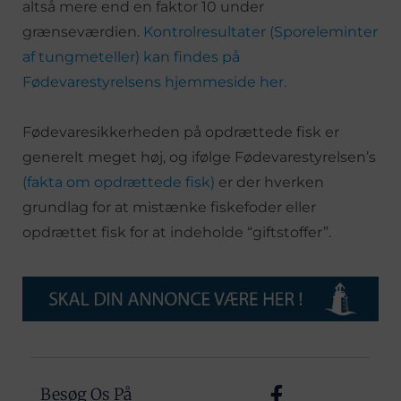
altså mere end en faktor 10 under
grænseværdien.
Kontrolresultater (Sporeleminter
af tungmeteller) kan findes på
Fødevarestyrelsens hjemmeside her.
Fødevaresikkerheden på opdrættede fisk er
generelt meget høj, og ifølge Fødevarestyrelsen’s
(fakta om opdrættede fisk)
er der hverken
grundlag for at mistænke fiskefoder eller
opdrættet fisk for at indeholde “giftstoffer”.
Besøg Os På