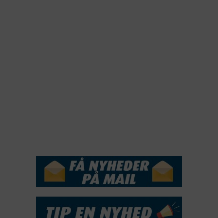
2022
2022
2021
2020
2019
2018
2017
2016
2015
NYHEDSSERVICE