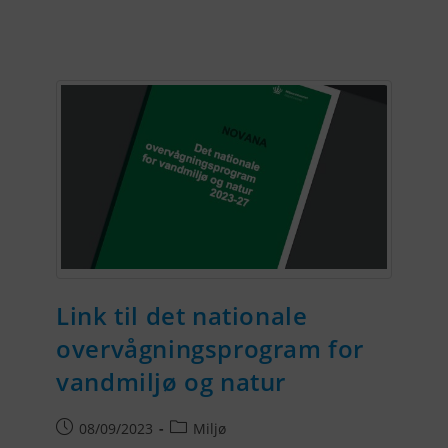
Link til det nationale
overvågningsprogram for
vandmiljø og natur
08/09/2023
Miljø