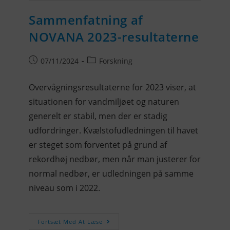
Sammenfatning af
NOVANA 2023-resultaterne
07/11/2024
Forskning
Overvågningsresultaterne for 2023 viser, at
situationen for vandmiljøet og naturen
generelt er stabil, men der er stadig
udfordringer. Kvælstofudledningen til havet
er steget som forventet på grund af
rekordhøj nedbør, men når man justerer for
normal nedbør, er udledningen på samme
niveau som i 2022.
Fortsæt Med At Læse