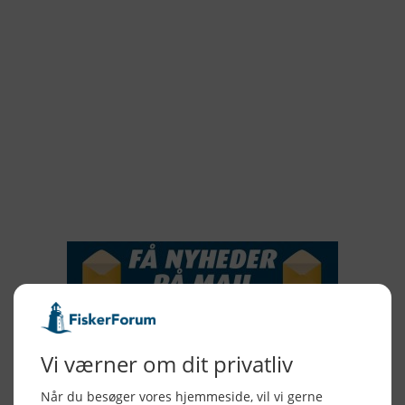
2021
2020
2019
2018
2017
2016
2015
NYHEDSSERVICE