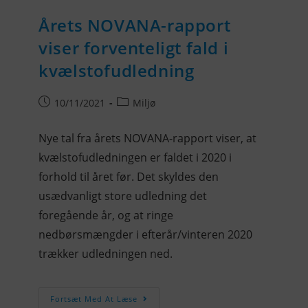
Årets NOVANA-rapport
viser forventeligt fald i
kvælstofudledning
10/11/2021
Miljø
Nye tal fra årets NOVANA-rapport viser, at
kvælstofudledningen er faldet i 2020 i
forhold til året før. Det skyldes den
usædvanligt store udledning det
foregående år, og at ringe
nedbørsmængder i efterår/vinteren 2020
trækker udledningen ned.
Fortsæt Med At Læse