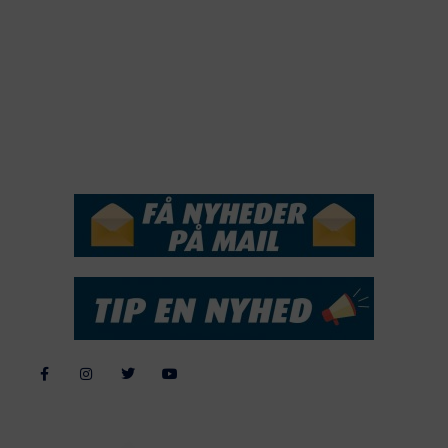
2018
2017
2016
2015
NYHEDSSERVICE