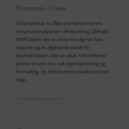
03/03/2026
Miljø
Danmark har nu fået sine første marine
naturnationalparker i Øresund og Lillebælt.
WWF kalder det en historisk sejr for hav-
naturen og et afgørende skridt for
biodiversiteten. Der er afsat 100 millioner
kroner til sten-rev, naturgenopretning og
formidling, og ambitionerne beskrives som
høje.
Fortsæt Med At Læse