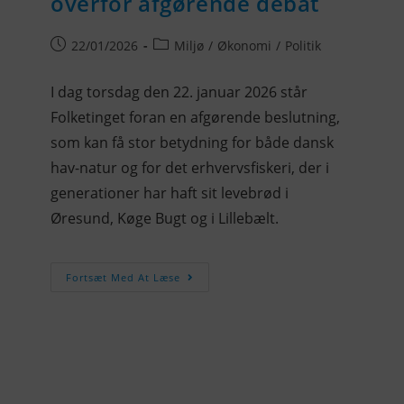
overfor afgørende debat
22/01/2026
Miljø
/
Økonomi
/
Politik
I dag torsdag den 22. januar 2026 står
Folketinget foran en afgørende beslutning,
som kan få stor betydning for både dansk
hav-natur og for det erhvervsfiskeri, der i
generationer har haft sit levebrød i
Øresund, Køge Bugt og i Lillebælt.
Fortsæt Med At Læse
KONTAKTINFO