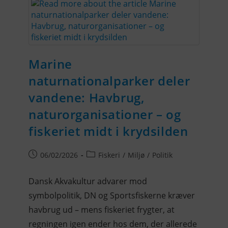
Marine
naturnationalparker deler
vandene: Havbrug,
naturorganisationer – og
fiskeriet midt i krydsilden
06/02/2026
Fiskeri
/
Miljø
/
Politik
Dansk Akvakultur advarer mod
symbolpolitik, DN og Sportsfiskerne kræver
havbrug ud – mens fiskeriet frygter, at
regningen igen ender hos dem, der allerede