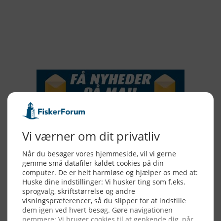
2016
2015
NYHEDSSERVICE