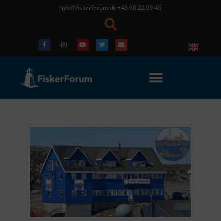
info@fiskerforum.dk
+45 60 22 09 46