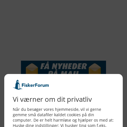
2019
2018
2017
2016
2015
NYHEDSSERVICE