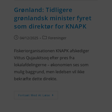
Grønland: Tidligere
grønlandsk minister fyret
som direktør for KNAPK
04/12/2025
Foreninger
Fiskeriorganisationen KNAPK afskediger
Vittus Qujaukitsoq efter pres fra
lokalafdelingerne – økonomien ses som
mulig baggrund, men ledelsen vil ikke
bekræfte dette direkte.
Fortsæt Med At Læse