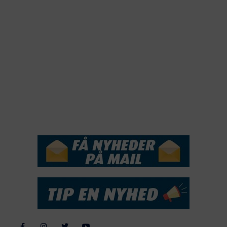
2021
2020
2019
2018
2017
2016
2015
NYHEDSSERVICE