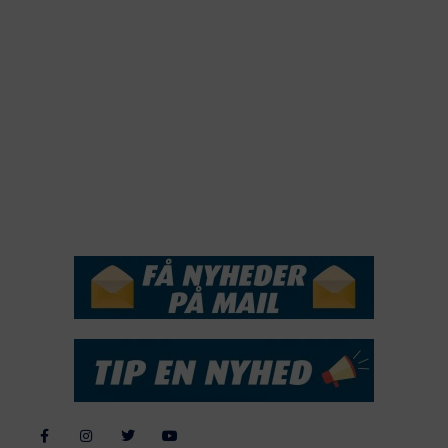
2021
2020
2019
2018
2017
2016
2015
NYHEDSSERVICE