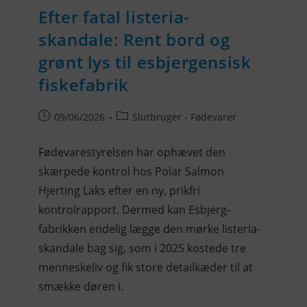
Efter fatal listeria-
skandale: Rent bord og
grønt lys til esbjergensisk
fiskefabrik
09/06/2026
Slutbruger - Fødevarer
Fødevarestyrelsen har ophævet den
skærpede kontrol hos Polar Salmon
Hjerting Laks efter en ny, prikfri
kontrolrapport. Dermed kan Esbjerg-
fabrikken endelig lægge den mørke listeria-
skandale bag sig, som i 2025 kostede tre
menneskeliv og fik store detailkæder til at
smække døren i.