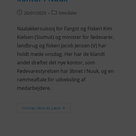
20/01/2025
Områder
Naalakkersuisoq for Fangst og Fiskeri Kim
Kielsen (Siumut) og minister for fødevarer,
landbrug og fiskeri Jacob Jensen (V) har
holdt møde onsdag. Her har de blandt
andet drøftet det nye kontor, som
Fødevarestyrelsen har åbnet i Nuuk, og en
rammeaftale for udveksling af
medarbejdere.
Fortsæt Med At Læse