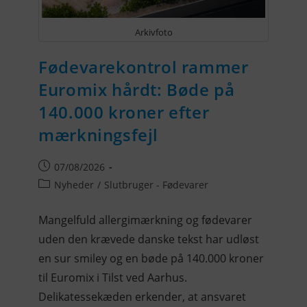
Arkivfoto
Fødevarekontrol rammer
Euromix hårdt: Bøde på
140.000 kroner efter
mærkningsfejl
07/08/2026
Nyheder
/
Slutbruger - Fødevarer
Mangelfuld allergimærkning og fødevarer
uden den krævede danske tekst har udløst
en sur smiley og en bøde på 140.000 kroner
til Euromix i Tilst ved Aarhus.
Delikatessekæden erkender, at ansvaret