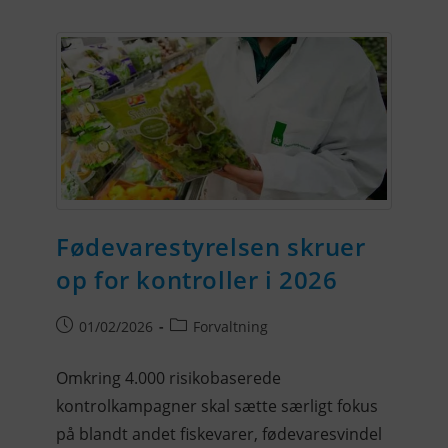
Fødevarestyrelsen skruer
op for kontroller i 2026
01/02/2026
Forvaltning
Omkring 4.000 risikobaserede
kontrolkampagner skal sætte særligt fokus
på blandt andet fiskevarer, fødevaresvindel