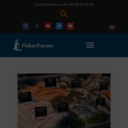
info@fiskerforum.dk
+45 60 22 09 46