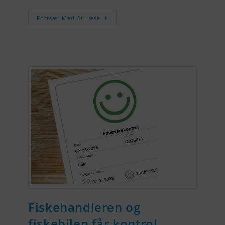
Fortsæt Med At Læse
Fiskehandleren og
fiskebilen får kontrol