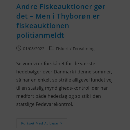
Andre Fiskeauktioner gør
det – Men i Thyborøn er
fiskeauktionen
politianmeldt
01/08/2022
Fiskeri
/
Forvaltning
Selvom vi er forskånet for de værste
hedebølger over Danmark i denne sommer,
så har en enkelt solstråle alligevel fundet vej
til en statslig myndigheds-kontrol, der har
medført både hedeslag og solstik i den
statslige Fødevarekontrol.
Fortsæt Med At Læse