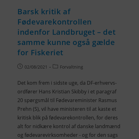
Barsk kritik af
Fødevarekontrollen
indenfor Landbruget – det
samme kunne også gælde
for Fiskeriet
02/08/2021
Forvaltning
Det kom frem i sidste uge, da DF-erhvervs-
ordfører Hans Kristian Skibby i et paragraf
20 spørgsmål til Fødevareminister Rasmus
Prehn (S), vil have ministeren til at kaste et
kritisk blik på fødevarekontrollen, for deres
alt for nidkære kontrol af danske landmænd
og fødevarevirksomheder - og for den sags