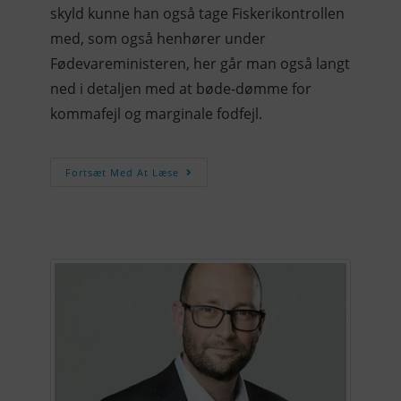
skyld kunne han også tage Fiskerikontrollen
med, som også henhører under
Fødevareministeren, her går man også langt
ned i detaljen med at bøde-dømme for
kommafejl og marginale fodfejl.
Fortsæt Med At Læse