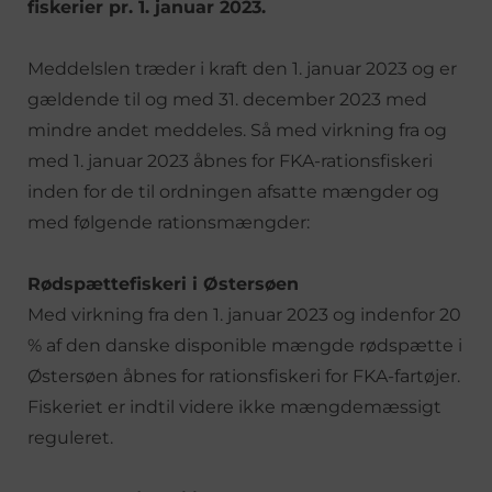
fiskerier pr. 1. januar 2023.
Meddelslen træder i kraft den 1. januar 2023 og er
gældende til og med 31. december 2023 med
mindre andet meddeles. Så med virkning fra og
med 1. januar 2023 åbnes for FKA-rationsfiskeri
inden for de til ordningen afsatte mængder og
med følgende rationsmængder:
Rødspættefiskeri i Østersøen
Med virkning fra den 1. januar 2023 og indenfor 20
% af den danske disponible mængde rødspætte i
Østersøen åbnes for rationsfiskeri for FKA-fartøjer.
Fiskeriet er indtil videre ikke mængdemæssigt
reguleret.