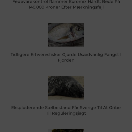
Fødevarekontrol Rammer Euromix Hårdt: Bøde På
140.000 Kroner Efter Mærkningsfejl
Tidligere Erhvervsfisker Gjorde Usædvanlig Fangst I
Fjorden
Eksploderende Sælbestand Får Sverige Til At Gribe
Til Reguleringsjagt