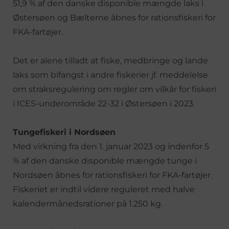
51,9 % af den danske disponible mængde laks i
Østersøen og Bælterne åbnes for rationsfiskeri for
FKA-fartøjer.
Det er alene tilladt at fiske, medbringe og lande
laks som bifangst i andre fiskerier jf. meddelelse
om straksregulering om regler om vilkår for fiskeri
i ICES-underområde 22-32 i Østersøen i 2023.
Tungefiskeri i Nordsøen
Med virkning fra den 1. januar 2023 og indenfor 5
% af den danske disponible mængde tunge i
Nordsøen åbnes for rationsfiskeri for FKA-fartøjer.
Fiskeriet er indtil videre reguleret med halve
kalendermånedsrationer på 1.250 kg.