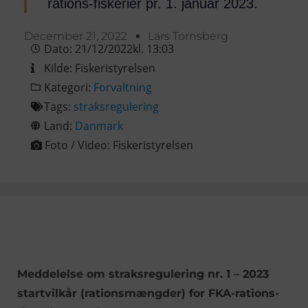
rations-fiskerier pr. 1. januar 2023.
December 21, 2022
Lars Tornsberg
Dato:
21/12/2022
kl.
13:03
Kilde:
Fiskeristyrelsen
Kategori:
Forvaltning
Tags:
straksregulering
Land:
Danmark
Foto / Video:
Fiskeristyrelsen
Meddelelse om straksregulering nr. 1 – 2023
startvilkår (rationsmængder) for FKA-rations-