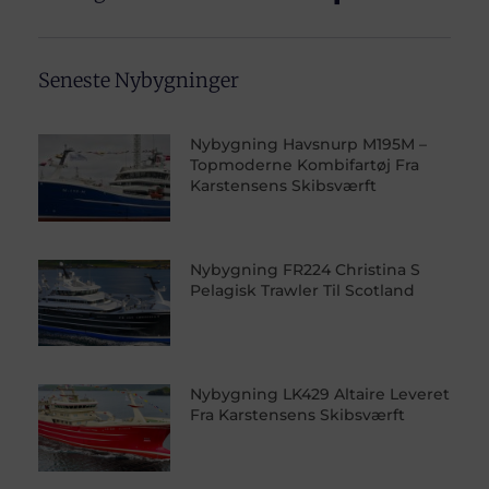
Seneste Nybygninger
Nybygning Havsnurp M195M –
Topmoderne Kombifartøj Fra
Karstensens Skibsværft
Nybygning FR224 Christina S
Pelagisk Trawler Til Scotland
Nybygning LK429 Altaire Leveret
Fra Karstensens Skibsværft