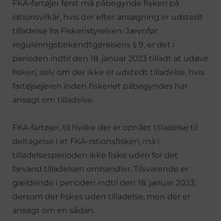
FKA-fartøjer først må påbegynde fiskeri på
rationsvilkår, hvis der efter ansøgning er udstedt
tilladelse fra Fiskeristyrelsen. Jævnfør
reguleringsbekendtgørelsens § 9, er det i
perioden indtil den 18. januar 2023 tilladt at udøve
fiskeri, selv om der ikke er udstedt tilladelse, hvis
fartøjsejeren inden fiskeriet påbegyndes har
ansøgt om tilladelse.
FKA-fartøjer, til hvilke der er opnået tilladelse til
deltagelse i et FKA-rationsfiskeri, må i
tilladelsesperioden ikke fiske uden for det
farvand tilladelsen omhandler. Tilsvarende er
gældende i perioden indtil den 18. januar 2023,
dersom der fiskes uden tilladelse, men der er
ansøgt om en sådan.