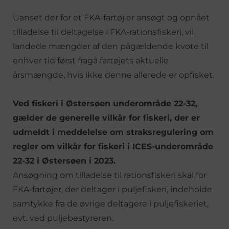
Uanset der for et FKA-fartøj er ansøgt og opnået
tilladelse til deltagelse i FKA-rationsfiskeri, vil
landede mængder af den pågældende kvote til
enhver tid først fragå fartøjets aktuelle
årsmængde, hvis ikke denne allerede er opfisket.
Ved fiskeri i Østersøen underområde 22-32,
gælder de generelle vilkår for fiskeri, der er
udmeldt i meddelelse om straksregulering om
regler om vilkår for fiskeri i ICES-underområde
22-32 i Østersøen i 2023.
Ansøgning om tilladelse til rationsfiskeri skal for
FKA-fartøjer, der deltager i puljefiskeri, indeholde
samtykke fra de øvrige deltagere i puljefiskeriet,
evt. ved puljebestyreren.