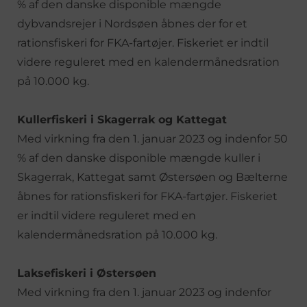
% af den danske disponible mængde
dybvandsrejer i Nordsøen åbnes der for et
rationsfiskeri for FKA-fartøjer. Fiskeriet er indtil
videre reguleret med en kalendermånedsration
på 10.000 kg.
Kullerfiskeri i Skagerrak og Kattegat
Med virkning fra den 1. januar 2023 og indenfor 50
% af den danske disponible mængde kuller i
Skagerrak, Kattegat samt Østersøen og Bælterne
åbnes for rationsfiskeri for FKA-fartøjer. Fiskeriet
er indtil videre reguleret med en
kalendermånedsration på 10.000 kg.
Laksefiskeri i Østersøen
Med virkning fra den 1. januar 2023 og indenfor