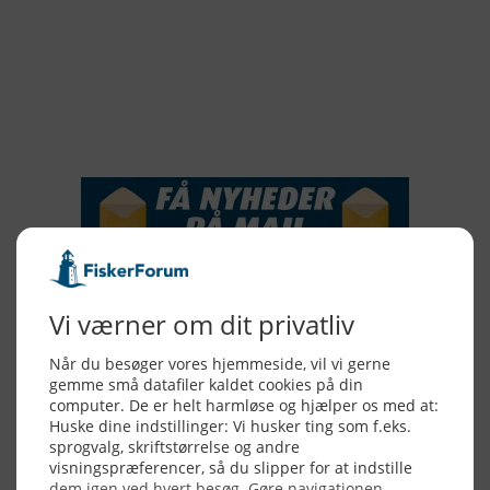
2017
2016
2015
NYHEDSSERVICE