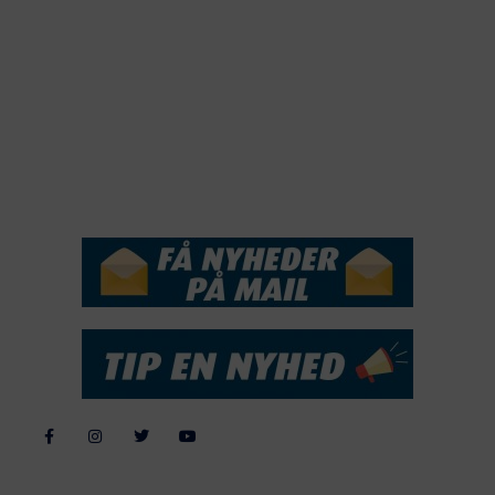
2019
2018
2017
2016
2015
NYHEDSSERVICE