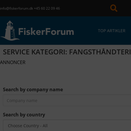
info@fiskerforum.dk
+45 60 22 09 46
TOP ARTIKLER
SERVICE KATEGORI: FANGSTHÅNDTER
ANNONCER
Search by company name
Search by country