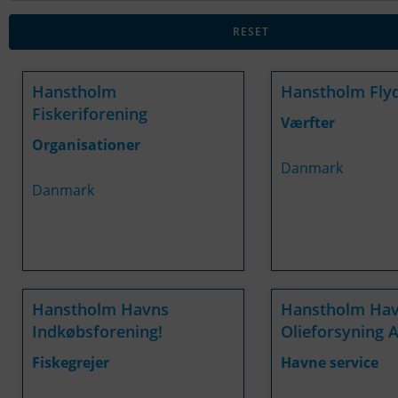
Hanstholm
Hanstholm Fly
Fiskeriforening
Værfter
Organisationer
Danmark
Danmark
Hanstholm Havns
Hanstholm Ha
Indkøbsforening!
Olieforsyning 
Fiskegrejer
Havne service