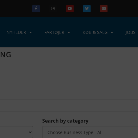
NYHEDER
FARTØJER
KØB & SALG
JOBS
ING
Search by category