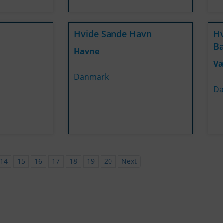
Hvide Sande Havn
Hv
Ba
Havne
Væ
Danmark
Da
14
15
16
17
18
19
20
Next