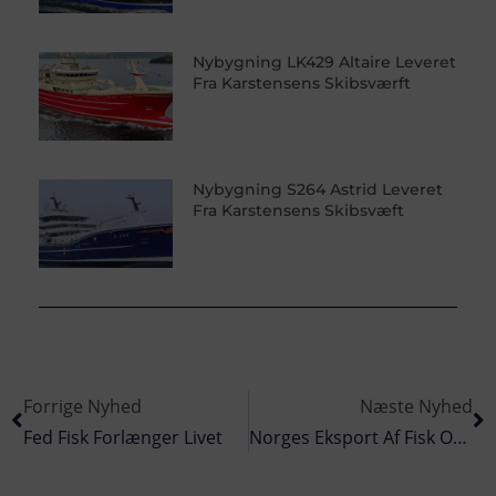
Nybygning LK429 Altaire Leveret
Fra Karstensens Skibsværft
Nybygning S264 Astrid Leveret
Fra Karstensens Skibsvæft
Forrige Nyhed
Næste Nyhed
Fed Fisk Forlænger Livet
Norges Eksport Af Fisk Og Skaldyr Uændret