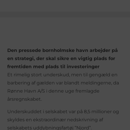
Den pressede bornholmske havn arbejder på
en strategi, der skal sikre en vigtig plads for
fremtiden med plads til investeringer
Et rimelig stort underskud, men til gengæld en
barbering af gælden var blandt meldingerne, da
Rønne Havn A/S i denne uge fremlagde
årsregnskabet.
Underskuddet i selskabet var på 8,5 millioner og
skyldes en ekstraordinær nedskrivning af
selskabets uddybningsfartøj ”Njord”.