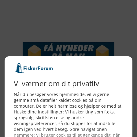
2016
2015
NYHEDSSERVICE