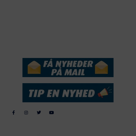
2018
2017
2016
2015
NYHEDSSERVICE