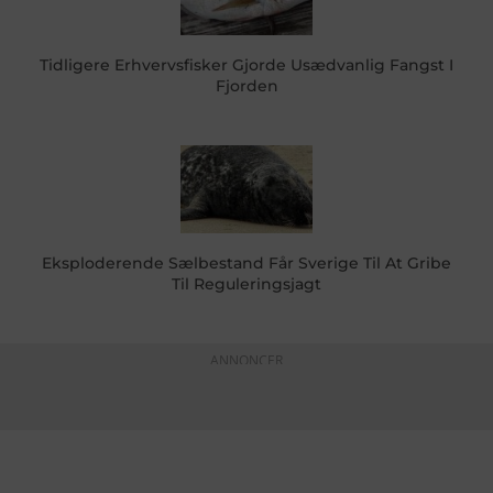
Tidligere Erhvervsfisker Gjorde Usædvanlig Fangst I
Fjorden
Eksploderende Sælbestand Får Sverige Til At Gribe
Til Reguleringsjagt
ANNONCER
KONTAKTINFO