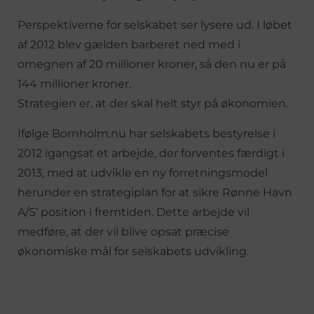
Perspektiverne for selskabet ser lysere ud. I løbet
af 2012 blev gælden barberet ned med i
omegnen af 20 millioner kroner, så den nu er på
144 millioner kroner.
Strategien er, at der skal helt styr på økonomien.
Ifølge Bornholm.nu har selskabets bestyrelse i
2012 igangsat et arbejde, der forventes færdigt i
2013, med at udvikle en ny forretningsmodel
herunder en strategiplan for at sikre Rønne Havn
A/S’ position i fremtiden. Dette arbejde vil
medføre, at der vil blive opsat præcise
økonomiske mål for selskabets udvikling.