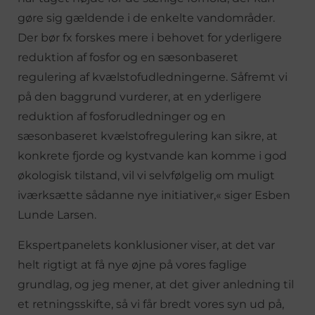
gøre sig gældende i de enkelte vandområder.
Der bør fx forskes mere i behovet for yderligere
reduktion af fosfor og en sæsonbaseret
regulering af kvælstofudledningerne. Såfremt vi
på den baggrund vurderer, at en yderligere
reduktion af fosforudledninger og en
sæsonbaseret kvælstofregulering kan sikre, at
konkrete fjorde og kystvande kan komme i god
økologisk tilstand, vil vi selvfølgelig om muligt
iværksætte sådanne nye initiativer,« siger Esben
Lunde Larsen.
Ekspertpanelets konklusioner viser, at det var
helt rigtigt at få nye øjne på vores faglige
grundlag, og jeg mener, at det giver anledning til
et retningsskifte, så vi får bredt vores syn ud på,