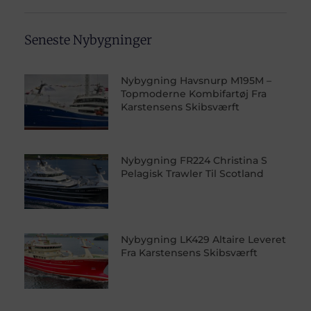
Seneste Nybygninger
Nybygning Havsnurp M195M –
Topmoderne Kombifartøj Fra
Karstensens Skibsværft
Nybygning FR224 Christina S
Pelagisk Trawler Til Scotland
Nybygning LK429 Altaire Leveret
Fra Karstensens Skibsværft