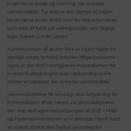
hvad der er årsag og virkning i de enkelte
vandområder. For mig er det vigtigt, at ingen
landmænd bliver stillet over for reduktionskrav,
som ikke er fuldt ud velbegrundet rent fagligt,
siger Esben Lunde Larsen.
Konsekvensen af, at der ikke er taget højde for
særlige lokale forhold, betyder ifølge forskerne
også, at det hidtil beregnede indsatsbehov for
kvælstofudledningen ikke nødvendigvis alle
steder er tilpasset det enkelte vandområde.
»Konklusionerne får selvsagt stor betydning for
forberedelsen af de næste vandområdeplaner,
der skal vedtages ved udgangen af 2021. I Miljø-
og Fødevareministeriet er vi allerede i færd med
at videreudvikle det faglige grundlag for