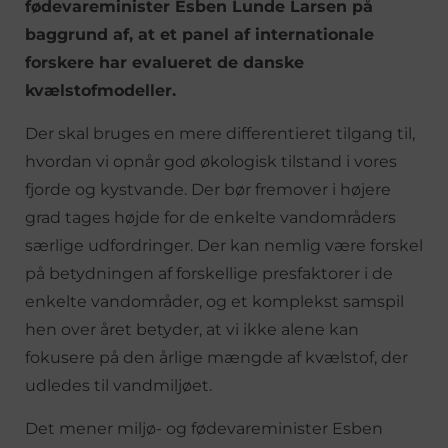
fødevareminister Esben Lunde Larsen på
baggrund af, at et panel af internationale
forskere har evalueret de danske
kvælstofmodeller.
Der skal bruges en mere differentieret tilgang til,
hvordan vi opnår god økologisk tilstand i vores
fjorde og kystvande. Der bør fremover i højere
grad tages højde for de enkelte vandområders
særlige udfordringer. Der kan nemlig være forskel
på betydningen af forskellige presfaktorer i de
enkelte vandområder, og et komplekst samspil
hen over året betyder, at vi ikke alene kan
fokusere på den årlige mængde af kvælstof, der
udledes til vandmiljøet.
Det mener miljø- og fødevareminister Esben