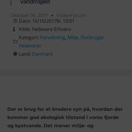
vandmiljøet
Oktober 16, 2017
FiskerForum
Dato:
16/10/2017
kl.
10:01
Kilde:
Fødevare Erhverv
Kategori:
Forvaltning
,
Miljø
,
Slutbruger -
Fødevarer
Land:
Danmark
Der er brug for et bredere syn på, hvordan der
kommer god økologisk tilstand i vores fjorde
og kystvande. Det mener miljø- og