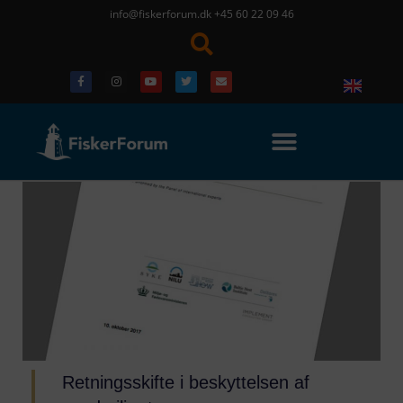
info@fiskerforum.dk
+45 60 22 09 46
Retningsskifte i beskyttelsen af