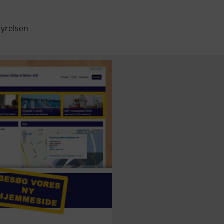
tyrelsen