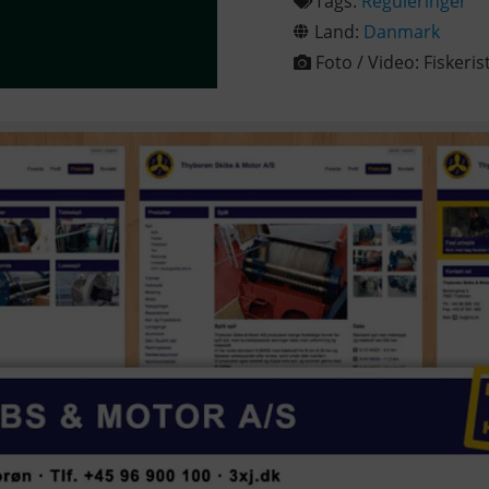
Tags:
Reguleringer
Land:
Danmark
Foto / Video:
Fiskeris