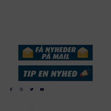
2018
2017
2016
2015
NYHEDSSERVICE