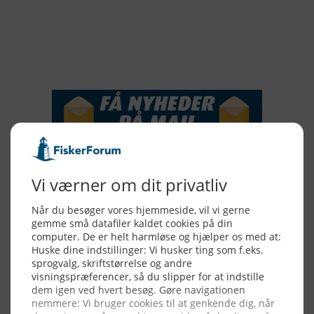
2016
2015
NYHEDSSERVICE