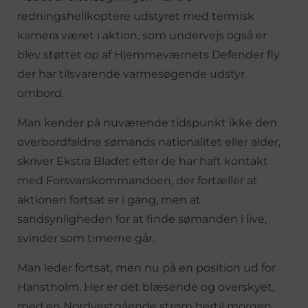
redningshelikoptere udstyret med termisk
kamera været i aktion, som undervejs også er
blev støttet op af Hjemmeværnets Defender fly
der har tilsvarende varmesøgende udstyr
ombord.
Man kender på nuværende tidspunkt ikke den
overbordfaldne sømands nationalitet eller alder,
skriver Ekstra Bladet efter de har haft kontakt
med Forsvarskommandoen, der fortæller at
aktionen fortsat er i gang, men at
sandsynligheden for at finde sømanden i live,
svinder som timerne går.
Man leder fortsat, men nu på en position ud for
Hanstholm. Her er det blæsende og overskyet,
med en Nordvestgående strøm hertil morgen