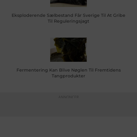
Eksploderende Sælbestand Får Sverige Til At Gribe
Til Reguleringsjagt
Fermentering Kan Blive Nøglen Til Fremtidens
Tangprodukter
ANNONCER
KONTAKTINFO