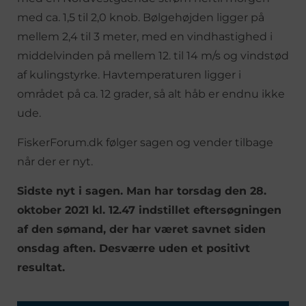
med ca. 1,5 til 2,0 knob. Bølgehøjden ligger på
mellem 2,4 til 3 meter, med en vindhastighed i
middelvinden på mellem 12. til 14 m/s og vindstød
af kulingstyrke. Havtemperaturen ligger i
området på ca. 12 grader, så alt håb er endnu ikke
ude.
FiskerForum.dk følger sagen og vender tilbage
når der er nyt.
Sidste nyt i sagen. Man har torsdag den 28.
oktober 2021 kl. 12.47 indstillet eftersøgningen
af den sømand, der har været savnet siden
onsdag aften. Desværre uden et positivt
resultat.