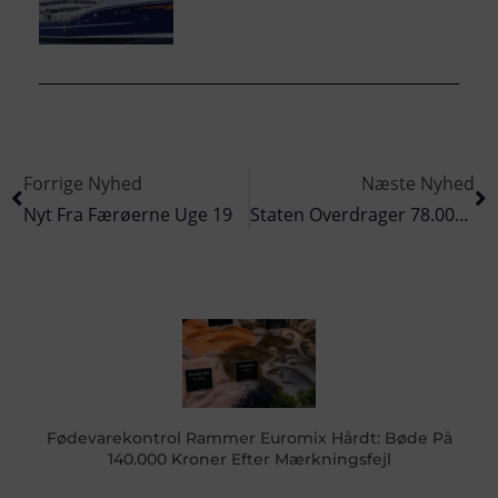
Forrige Nyhed
Næste Nyhed
Nyt Fra Færøerne Uge 19
Staten Overdrager 78.000 M2 Til Esbjerg Havn
Fødevarekontrol Rammer Euromix Hårdt: Bøde På
140.000 Kroner Efter Mærkningsfejl