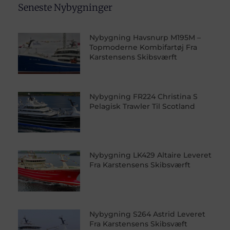
Seneste Nybygninger
Nybygning Havsnurp M195M –
Topmoderne Kombifartøj Fra
Karstensens Skibsværft
Nybygning FR224 Christina S
Pelagisk Trawler Til Scotland
Nybygning LK429 Altaire Leveret
Fra Karstensens Skibsværft
Nybygning S264 Astrid Leveret
Fra Karstensens Skibsvæft