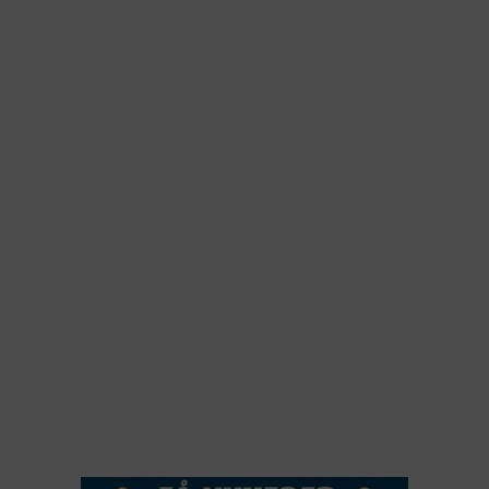
NYHEDSARKIV
2026
2025
2024
2023
2022
2022
2021
2020
2019
2018
2017
2016
2015
NYHEDSSERVICE