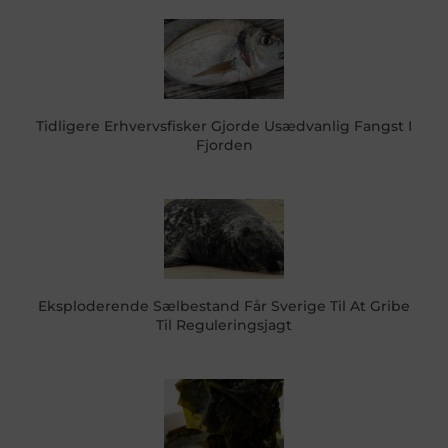
Tidligere Erhvervsfisker Gjorde Usædvanlig Fangst I
Fjorden
Eksploderende Sælbestand Får Sverige Til At Gribe
Til Reguleringsjagt