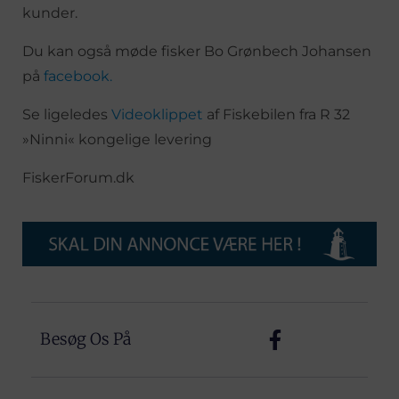
kunder.
Du kan også møde fisker Bo Grønbech Johansen
på
facebook.
Se ligeledes
Videoklippet
af Fiskebilen fra R 32
»Ninni« kongelige levering
FiskerForum.dk
Besøg Os På