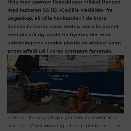
Hvis man spørger fiskeskipper Mikkel Hansen
med kutteren SG 115 »Cecillie Mathilde« fra
Bagenkop, så ville havbunden i de indre
danske farvande være endnu mere forurenet
med plastik og skrald fra byerne, der med
udledningerne sender plastik og øldåser samt
andet affald ud i vores kystnære farvande.
Fiskeren fra Bagenkop siger i en kommentar, at
fiskerne i Østersøen dagligt kæmper kampen om