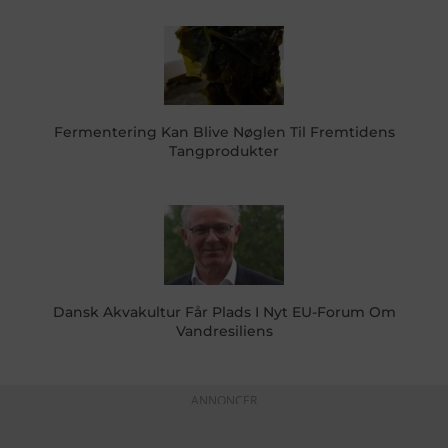
Fermentering Kan Blive Nøglen Til Fremtidens
Tangprodukter
Dansk Akvakultur Får Plads I Nyt EU-Forum Om
Vandresiliens
ANNONCER