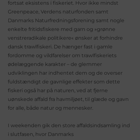
fortsat eksistens i fiskeriet. Hvor ikke mindst
Greenpeace, Verdens naturfonden samt
Danmarks Naturfredningsforening samt nogle
enkelte fritidsfiskere med garn og »grønne
venstreradikale politikere« ønsker at forhindre
dansk trawlfiskeri. De hænger fast i gamle
fordomme og vildfarelser om trawlfiskeriets
ødelæggende karakter – de glemmer
udviklingen har indhentet dem og de overser
fuldstændigt de gavnlige effekter som dette
fiskeri også har på naturen, ved at fjerne
uønskede affald fra havmiljøet, til glæde og gavn
for alle, både natur og mennesker.
I weekenden gik den store affaldsindsamling ind
i slutfasen, hvor Danmarks