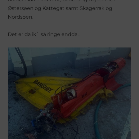
Østersøen og Kattegat samt Skagerrak og
Nordsøen.
Det er da ik` så ringe endda..