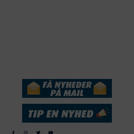
2021
2020
2019
2018
2017
2016
2015
NYHEDSSERVICE