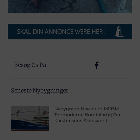
Besøg Os På
Seneste Nybygninger
Nybygning Havsnurp M195M –
Topmoderne Kombifartøj Fra
Karstensens Skibsværft