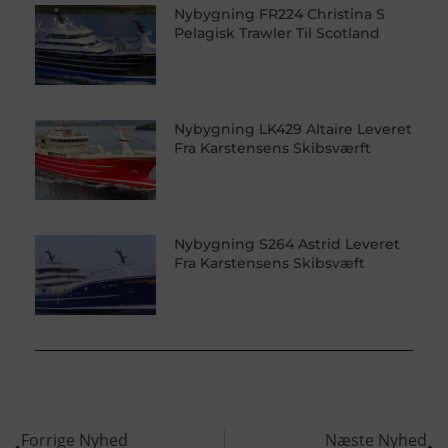
Nybygning FR224 Christina S
Pelagisk Trawler Til Scotland
Nybygning LK429 Altaire Leveret
Fra Karstensens Skibsværft
Nybygning S264 Astrid Leveret
Fra Karstensens Skibsvæft
Forrige Nyhed
Næste Nyhed