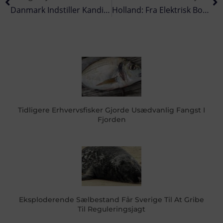
Danmark Indstiller Kandidat Til IMO-Pris
Holland: Fra Elektrisk Bom-Fiskeri Til Bomme Med Vandsprayer
Tidligere Erhvervsfisker Gjorde Usædvanlig Fangst I
Fjorden
Eksploderende Sælbestand Får Sverige Til At Gribe
Til Reguleringsjagt