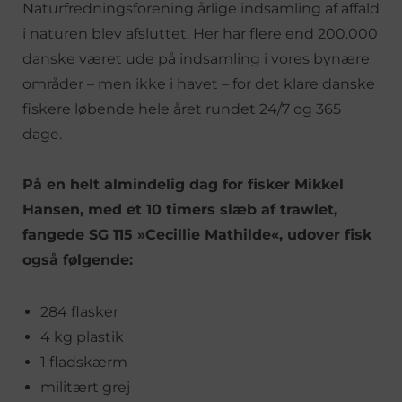
Naturfredningsforening årlige indsamling af affald
i naturen blev afsluttet. Her har flere end 200.000
danske været ude på indsamling i vores bynære
områder – men ikke i havet – for det klare danske
fiskere løbende hele året rundet 24/7 og 365
dage.
På en helt almindelig dag for fisker Mikkel
Hansen, med et 10 timers slæb af trawlet,
fangede SG 115 »Cecillie Mathilde«, udover fisk
også følgende:
284 flasker
4 kg plastik
1 fladskærm
militært grej