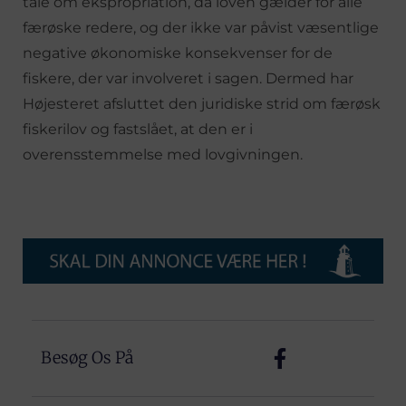
tale om ekspropriation, da loven gælder for alle
færøske redere, og der ikke var påvist væsentlige
negative økonomiske konsekvenser for de
fiskere, der var involveret i sagen. Dermed har
Højesteret afsluttet den juridiske strid om færøsk
fiskerilov og fastslået, at den er i
overensstemmelse med lovgivningen.
Besøg Os På