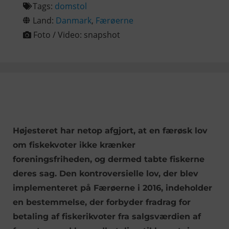
Tags:
domstol
Land:
Danmark
,
Færøerne
Foto / Video:
snapshot
Højesteret har netop afgjort, at en færøsk lov
om fiskekvoter ikke krænker
foreningsfriheden, og dermed tabte fiskerne
deres sag. Den kontroversielle lov, der blev
implementeret på Færøerne i 2016, indeholder
en bestemmelse, der forbyder fradrag for
betaling af fiskerikvoter fra salgsværdien af