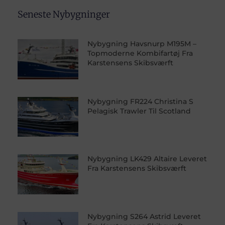
Seneste Nybygninger
Nybygning Havsnurp M195M –
Topmoderne Kombifartøj Fra
Karstensens Skibsværft
Nybygning FR224 Christina S
Pelagisk Trawler Til Scotland
Nybygning LK429 Altaire Leveret
Fra Karstensens Skibsværft
Nybygning S264 Astrid Leveret