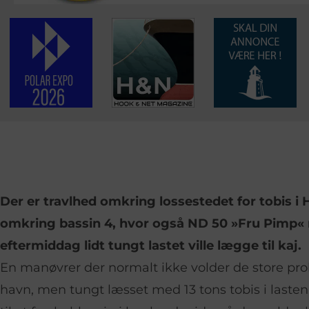
Der er travlhed omkring lossestedet for tobis i
omkring bassin 4, hvor også ND 50 »Fru Pimp« 
eftermiddag lidt tungt lastet ville lægge til kaj.
En manøvrer der normalt ikke volder de store pr
havn, men tungt læsset med 13 tons tobis i lasten