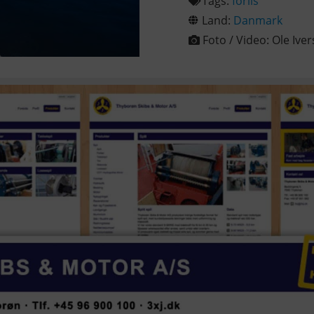
Tags:
forlis
Land:
Danmark
Foto / Video:
Ole Ive