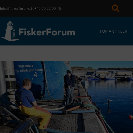
info@fiskerforum.dk
+45 60 22 09 46
TOP ARTIKLER