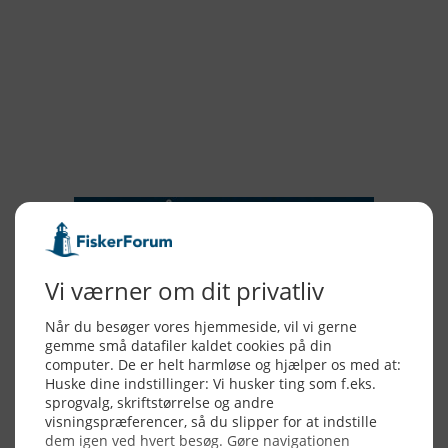
2018
2017
2016
2015
NYHEDSSERVICE