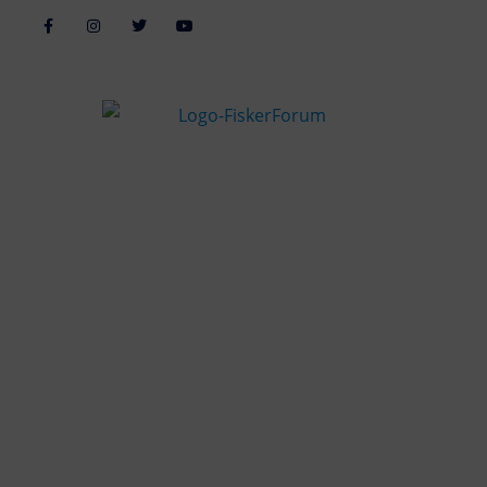
Alle billeder, tekster og data på FiskerForum er beskyttet af dansk
lov om ophavsret. Alle rettigheder tilhører eller varetages af
FiskerForum.dk på vegne af de tilknyttede fotografer. Det er ikke
tilladt at kopiere eller bruge tekster, data eller billeder fra
FiskerForum uden tilladelse. © 20026 -
Webdesign by
ApolloMedia
Handelsbetingelser
Cookie & Privatlivspolitik
KONTAKTINFO