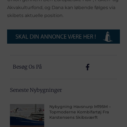
Akvakulturfond, og Dana kan løbende følges via
skibets aktuelle position.
Besøg Os På
Seneste Nybygninger
Nybygning Havsnurp M195M –
Topmoderne Kombifartøj Fra
Karstensens Skibsværft