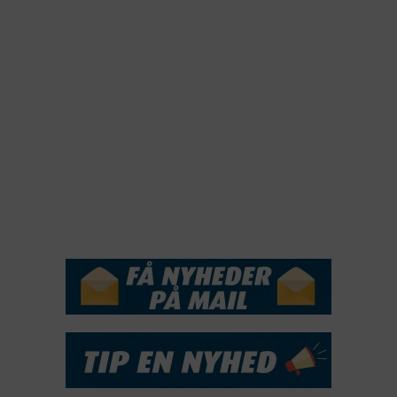
2022
2021
2020
2019
2018
2017
2016
2015
NYHEDSSERVICE