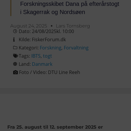
Forskningsskibet Dana på efterårstogt
i Skagerrak og Nordsøen
August 24, 2025
Lars Tornsberg
Dato:
24/08/2025
kl.
10:00
Kilde:
FiskerForum.dk
Kategori:
Forskning
,
Forvaltning
Tags:
IBTS
,
togt
Land:
Danmark
Foto / Video:
DTU Line Reeh
Fra 25. august til 12. september 2025 er