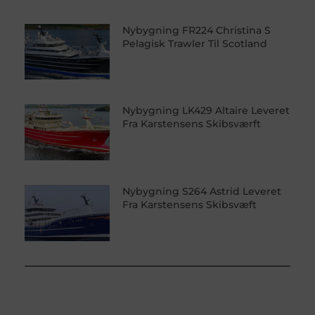
Nybygning FR224 Christina S
Pelagisk Trawler Til Scotland
Nybygning LK429 Altaire Leveret
Fra Karstensens Skibsværft
Nybygning S264 Astrid Leveret
Fra Karstensens Skibsvæft