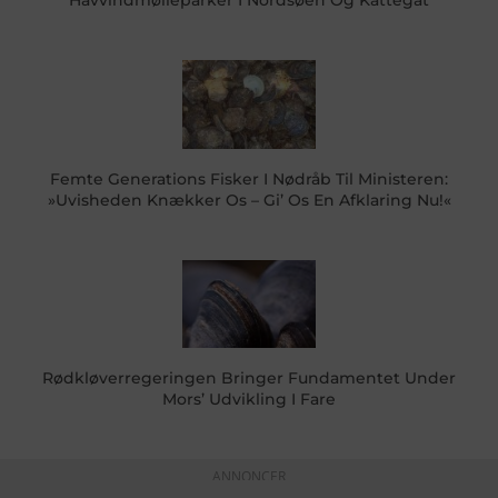
Femte Generations Fisker I Nødråb Til Ministeren:
»Uvisheden Knækker Os – Gi’ Os En Afklaring Nu!«
Rødkløverregeringen Bringer Fundamentet Under
Mors’ Udvikling I Fare
ANNONCER