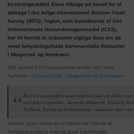
forskningsskibet Dana tilbage på havet for at
deltage i det årlige International Bottom Trawl
Survey (IBTS). Togtet, som koordineres af Det
Internationale Havundersøgelsesråd (ICES),
har til formål at indsamle vigtige data om de
mest betydningsfulde kommercielle fiskearter
i Skagerrak og Nordsøen.
Det skriver DTU Aqua blandt andet om i sine
nyheder »
Dana på togt i Skagerrak og Nordsøen
«
Hvert år gennemføres undersøgelsen både om foråret og ef
med fiskeri i området – herunder Danmark, Frankrig, Hol
Tyskland, Sverige og Storbritannien – indsamler data i der
Samlet giver dette et omfattende billede af
fiskebestandene over et stort havområde.