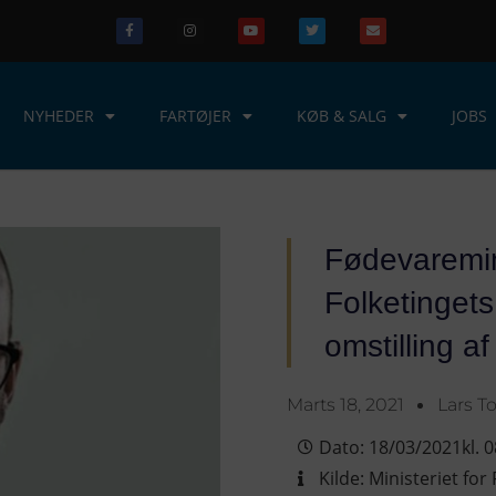
NYHEDER
FARTØJER
KØB & SALG
JOBS
Fødevaremin
Folketingets
omstilling af
Marts 18, 2021
Lars T
Dato:
18/03/2021
kl.
0
Kilde:
Ministeriet for