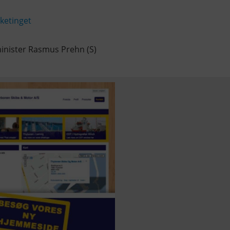
lketinget
minister Rasmus Prehn (S)