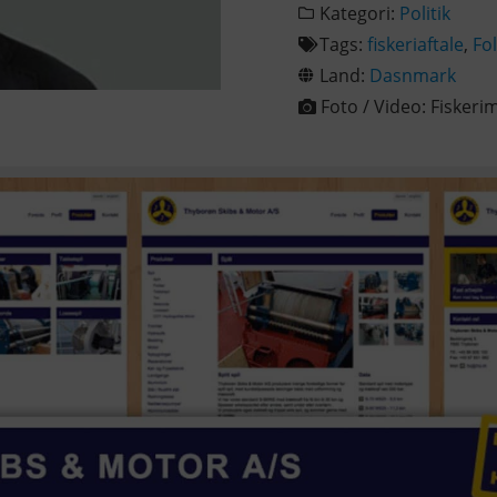
Kategori:
Politik
Tags:
fiskeriaftale
,
Fo
Land:
Dasnmark
Foto / Video:
Fiskeri