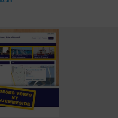
bilæum