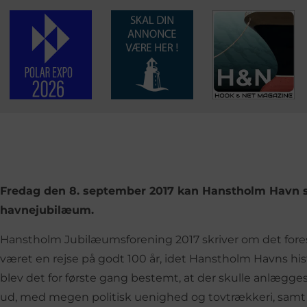
Fredag den 8. september 2017 kan Hanstholm Havn sål
havnejubilæum.
Hanstholm Jubilæumsforening 2017 skriver om det fore
været en rejse på godt 100 år, idet Hanstholm Havns histor
blev det for første gang bestemt, at der skulle anlægge
ud, med megen politisk uenighed og tovtrækkeri, samt 