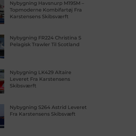
Nybygning Havsnurp M195M –
Topmoderne Kombifartøj Fra
Karstensens Skibsværft
Nybygning FR224 Christina S
Pelagisk Trawler Til Scotland
Nybygning LK429 Altaire
Leveret Fra Karstensens
Skibsværft
Nybygning S264 Astrid Leveret
Fra Karstensens Skibsvæft