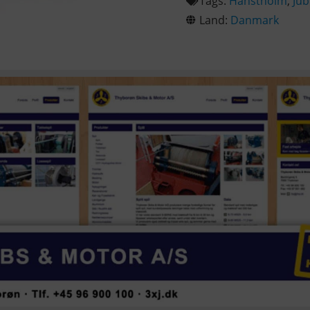
Tags:
Hanstholm
,
Ju
Land:
Danmark