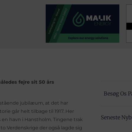
edes fejre sit 50 års
Besøg Os P
stående jubilæum, at det har
ie går helt tilbage til 1917. Her
Seneste Ny
s en havn i Hanstholm. Tingene trak
to Verdenskrige der også lagde sig