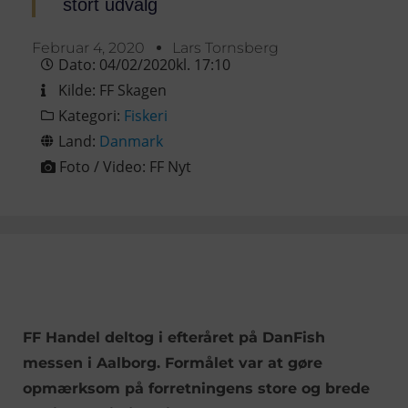
stort udvalg
Februar 4, 2020
Lars Tornsberg
Dato:
04/02/2020
kl.
17:10
Kilde:
FF Skagen
Kategori:
Fiskeri
Land:
Danmark
Foto / Video:
FF Nyt
FF Handel deltog i efteråret på DanFish
messen i Aalborg. Formålet var at gøre
opmærksom på forretningens store og brede