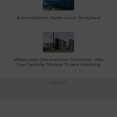
Bidevindsejleren Skyllet I Land I Nordjylland
Miljøstyrelsen Dokumenterer Forurening – Men
Giver Samtidig Tilladelse Til Mere Udledning
ANNONCER
KONTAKTINFO