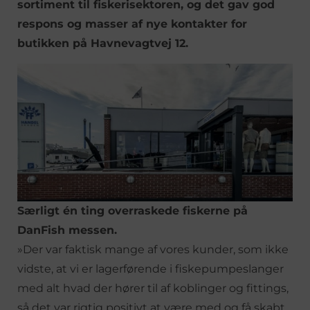
sortiment til fiskerisektoren, og det gav god
respons og masser af nye kon­takter for
butikken på Havnevagtvej 12.
Særligt én ting overraskede fiskerne på
DanFish messen.
»Der var faktisk mange af vores kunder, som ikke
vidste, at vi er lagerførende i fiskepumpeslanger
med alt hvad der hører til af koblinger og fittings,
så det var rigtig positivt at være med og få skabt