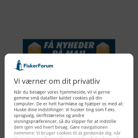
2016
2015
NYHEDSSERVICE