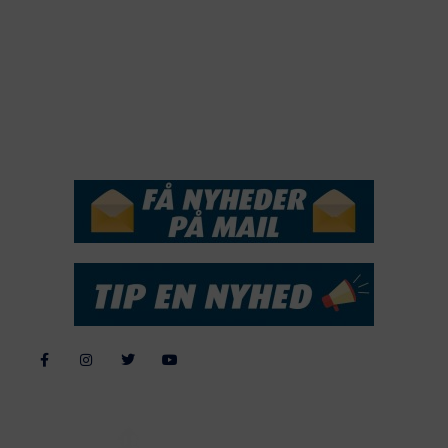
2018
2017
2016
2015
NYHEDSSERVICE