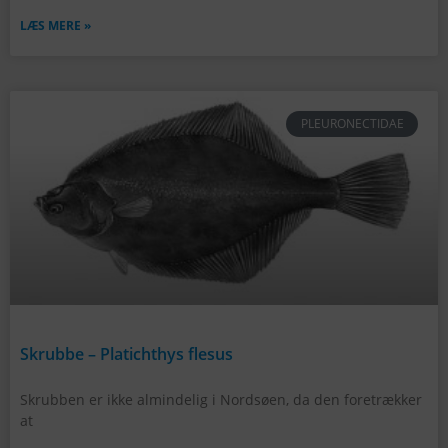
LÆS MERE »
PLEURONECTIDAE
Skrubbe – Platichthys flesus
Skrubben er ikke almindelig i Nordsøen, da den foretrækker
at