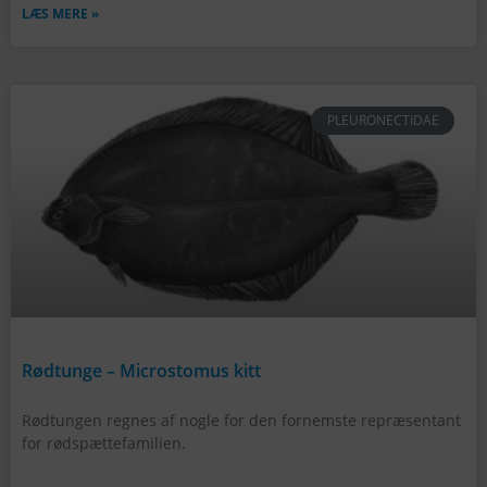
LÆS MERE »
PLEURONECTIDAE
Rødtunge – Microstomus kitt
Rødtungen regnes af nogle for den fornemste repræsentant
for rødspættefamilien.