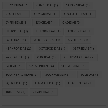
BUCCINIDAE
(1)
CANCRIDAE
(1)
CARANGIDAE
(1)
CLUPEIDAE
(2)
CONGRIDAE
(1)
CYCLOPTERIDAE
(1)
CYPRINIDAE
(3)
ESOCIDAE
(1)
GADIDAE
(9)
LITHODIDAE
(1)
LITTORINIDAE
(1)
LOLIGINIDAE
(1)
LOPHIIDAE
(1)
MERLUCCIIDAE
(1)
MYTILIDAE
(1)
NEPHROPIDAE
(2)
OCTOPODIDAE
(1)
OSTREIDAE
(1)
PANDALIDAE
(1)
PERCIDAE
(1)
PLEURONECTIDAE
(7)
RAJIDAE
(1)
SALMONIDAE
(4)
SCOMBRIDAE
(1)
SCOPHTHALMIDAE
(2)
SCORPAENIDAE
(1)
SOLEIDAE
(1)
SQUALIDAE
(1)
THYMALLIDAE
(1)
TRACHINIDAE
(1)
TRIGLIDAE
(1)
ZOARCIDAE
(1)