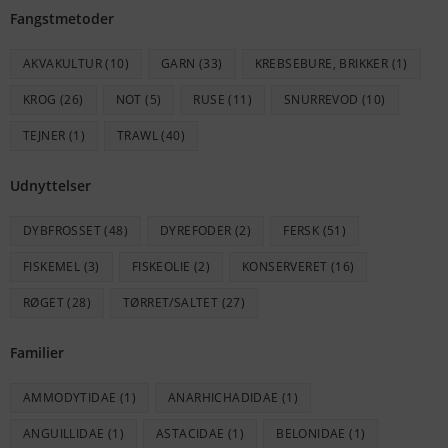
Fangstmetoder
AKVAKULTUR
(10)
GARN
(33)
KREBSEBURE, BRIKKER
(1)
KROG
(26)
NOT
(5)
RUSE
(11)
SNURREVOD
(10)
TEJNER
(1)
TRAWL
(40)
Udnyttelser
DYBFROSSET
(48)
DYREFODER
(2)
FERSK
(51)
FISKEMEL
(3)
FISKEOLIE
(2)
KONSERVERET
(16)
RØGET
(28)
TØRRET/SALTET
(27)
Familier
AMMODYTIDAE
(1)
ANARHICHADIDAE
(1)
ANGUILLIDAE
(1)
ASTACIDAE
(1)
BELONIDAE
(1)