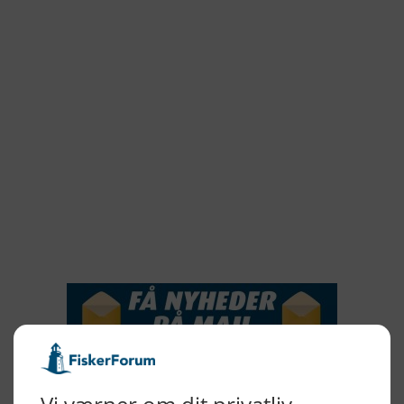
2022
2022
2021
2020
2019
2018
2017
2016
2015
NYHEDSSERVICE