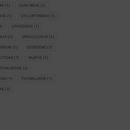
AE
(1)
CANCRIDAE
(1)
DAE
(1)
CYCLOPTERIDAE
(1)
9)
LITHODIDAE
(1)
IDAE
(1)
MERLUCCIIDAE
(1)
ODIDAE
(1)
OSTREIDAE
(1)
CTIDAE
(7)
RAJIDAE
(1)
HTHALMIDAE
(2)
DAE
(1)
THYMALLIDAE
(1)
AE
(1)