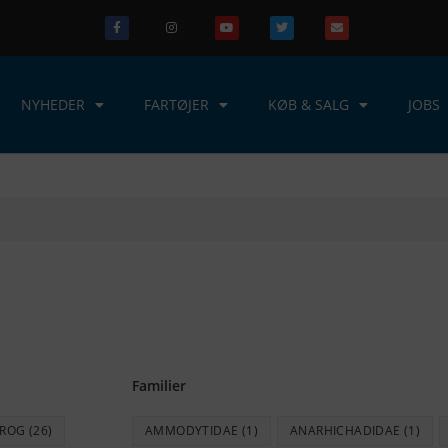
NYHEDER
FARTØJER
KØB & SALG
JOBS
Familier
KROG
(26)
AMMODYTIDAE
(1)
ANARHICHADIDAE
(1)