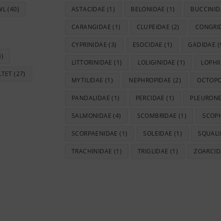
WL
(40)
ASTACIDAE
(1)
BELONIDAE
(1)
BUCCINID
CARANGIDAE
(1)
CLUPEIDAE
(2)
CONGRI
CYPRINIDAE
(3)
ESOCIDAE
(1)
GADIDAE
(
3)
LITTORINIDAE
(1)
LOLIGINIDAE
(1)
LOPHI
LTET
(27)
MYTILIDAE
(1)
NEPHROPIDAE
(2)
OCTOP
PANDALIDAE
(1)
PERCIDAE
(1)
PLEURONE
SALMONIDAE
(4)
SCOMBRIDAE
(1)
SCOP
SCORPAENIDAE
(1)
SOLEIDAE
(1)
SQUALI
TRACHINIDAE
(1)
TRIGLIDAE
(1)
ZOARCID