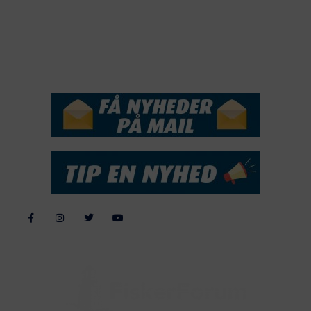
2016
2015
NYHEDSSERVICE