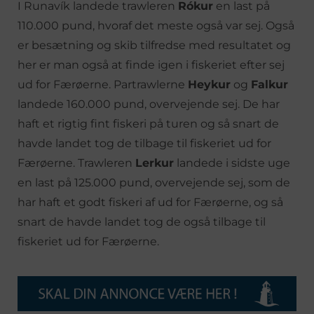
I Runavík landede trawleren
Rókur
en last på
110.000 pund, hvoraf det meste også var sej. Også
er besætning og skib tilfredse med resultatet og
her er man også at finde igen i fiskeriet efter sej
ud for Færøerne. Partrawlerne
Heykur
og
Falkur
landede 160.000 pund, overvejende sej. De har
haft et rigtig fint fiskeri på turen og så snart de
havde landet tog de tilbage til fiskeriet ud for
Færøerne. Trawleren
Lerkur
landede i sidste uge
en last på 125.000 pund, overvejende sej, som de
har haft et godt fiskeri af ud for Færøerne, og så
snart de havde landet tog de også tilbage til
fiskeriet ud for Færøerne.