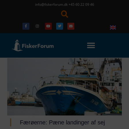
info@fiskerforum.dk
+45 60 22 09 46
Færøerne: Pæne landinger af sej