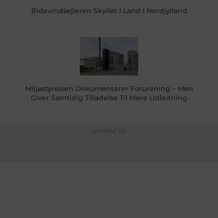
Bidevindsejleren Skyllet I Land I Nordjylland
Miljøstyrelsen Dokumenterer Forurening – Men
Giver Samtidig Tilladelse Til Mere Udledning
ANNONCER
KONTAKTINFO
+45 60 22 09 46