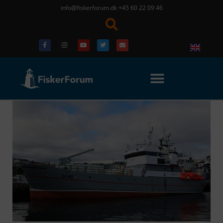
info@fiskerforum.dk
+45 60 22 09 46