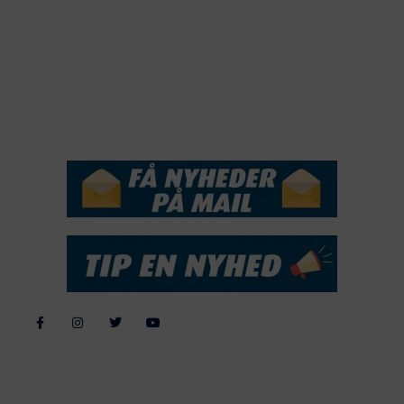
2018
2017
2016
2015
NYHEDSSERVICE