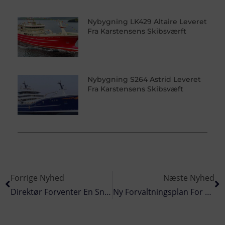
Nybygning LK429 Altaire Leveret
Fra Karstensens Skibsværft
Nybygning S264 Astrid Leveret
Fra Karstensens Skibsvæft
Forrige Nyhed
Næste Nyhed
Direktør Forventer En Snarlig Handelsaftale Mellem Grønland Og UK
Ny Forvaltningsplan For Skarv Giver Mulighed For Regulering