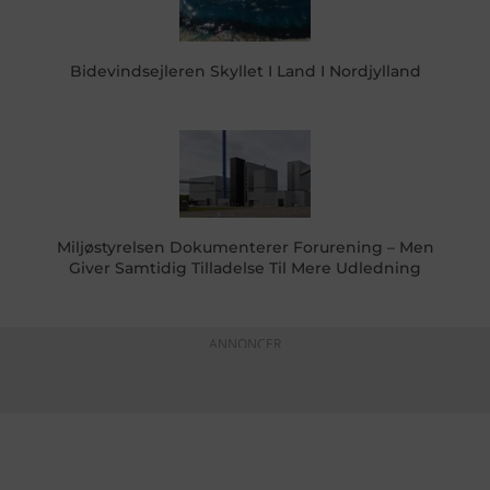
Bidevindsejleren Skyllet I Land I Nordjylland
Miljøstyrelsen Dokumenterer Forurening – Men
Giver Samtidig Tilladelse Til Mere Udledning
ANNONCER
KONTAKTINFO