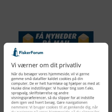
2016
2015
NYHEDSSERVICE