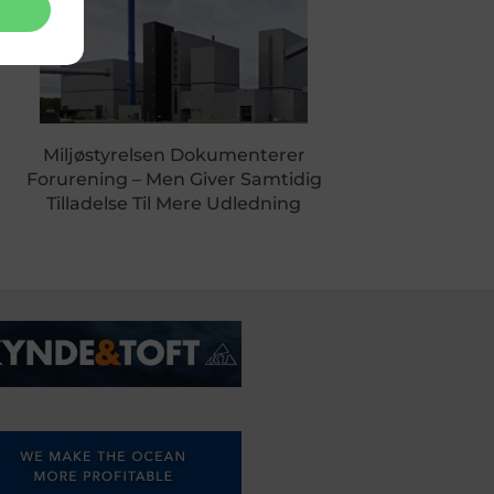
Miljøstyrelsen Dokumenterer
Forurening – Men Giver Samtidig
Tilladelse Til Mere Udledning