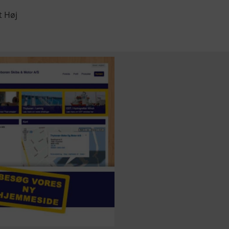
t Høj