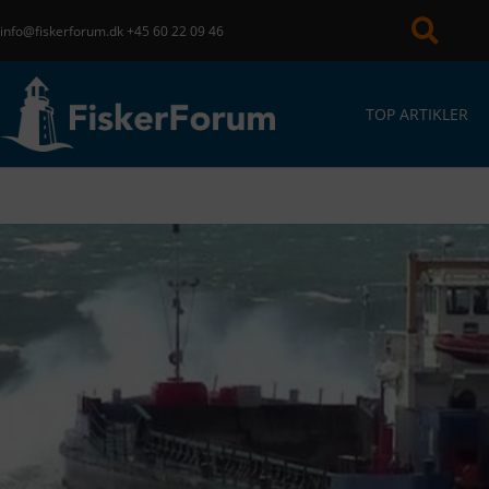
info@fiskerforum.dk
+45 60 22 09 46
TOP ARTIKLER