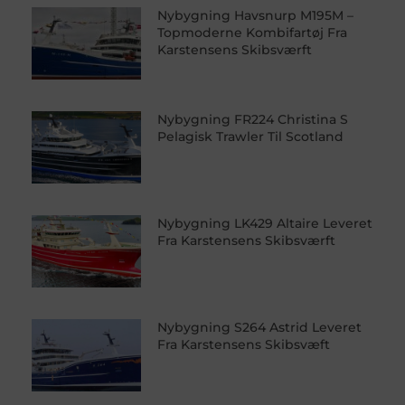
Nybygning Havsnurp M195M –
Topmoderne Kombifartøj Fra
Karstensens Skibsværft
Nybygning FR224 Christina S
Pelagisk Trawler Til Scotland
Nybygning LK429 Altaire Leveret
Fra Karstensens Skibsværft
Nybygning S264 Astrid Leveret
Fra Karstensens Skibsvæft