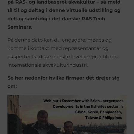
på RAS- og landbaseret akvakultur – så meld
til til og deltag i denne virtuelle udstilling og
deltag samtidig i det danske RAS Tech
Seminars.
På denne dato kan du engagere, mødes og
komme i kontakt med repræsentanter og
eksperter fra disse danske leverandører til den
internationale akvakulturindustri.
Se her nedenfor hvilke firmaer det drejer sig
om: