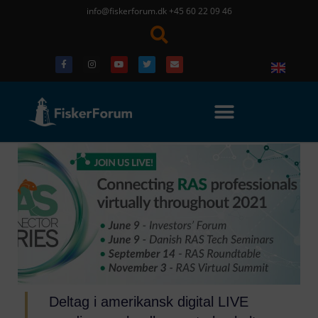
info@fiskerforum.dk
+45 60 22 09 46
Deltag i amerikansk digital LIVE