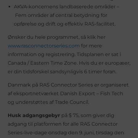
AKVA-koncernens landbaserede områder –
Fem områder af central betydning for
opførelse og drift og effektiv RAS-facilitet.
Ønsker du hele programmet, så klik her
www.rasconnectorseries.com
for mere
information og registrering. Tidsplanen er sat i
Canada / Eastern Time Zone. Hvis du er europæer,
er din tidsforskel sandsynligvis 6 timer foran.
Danmark på RAS Connector Series er organiseret
af eksportnetværket Danish Export – Fish Tech
og understøttes af Trade Council.
Husk adgangsgebyr
på $ 75, som giver dig
adgang til platformen for alle RAS Connector
Series-live-dage onsdag den 9. juni, tirsdag den