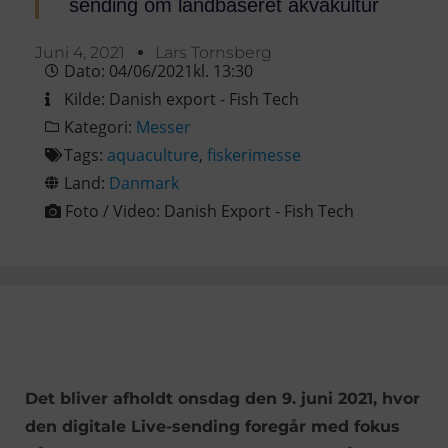
sending om landbaseret akvakultur
Juni 4, 2021
Lars Tornsberg
Dato:
04/06/2021
kl.
13:30
Kilde:
Danish export - Fish Tech
Kategori:
Messer
Tags:
aquaculture
,
fiskerimesse
Land:
Danmark
Foto / Video:
Danish Export - Fish Tech
Det bliver afholdt onsdag den 9. juni 2021, hvor
den digitale Live-sending foregår med fokus