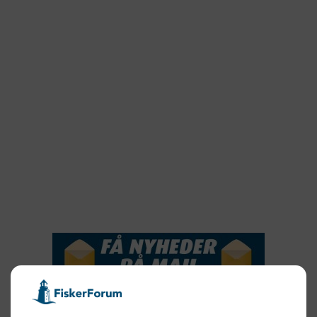
2023
2022
2022
2021
2020
2019
2018
2017
2016
2015
NYHEDSSERVICE