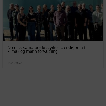
Nordisk samarbejde styrker værktøjerne til
klimaklog marin forvaltning
10/05/2026
KONTAKTINFO
+45 60 22 09 46
info@fiskerforum.dk