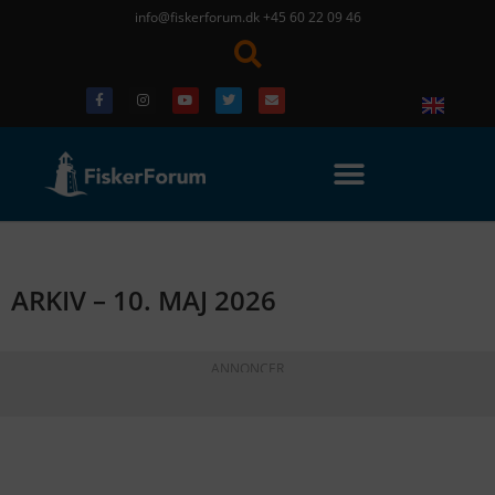
info@fiskerforum.dk
+45 60 22 09 46
ARKIV – 10. MAJ 2026
ANNONCER