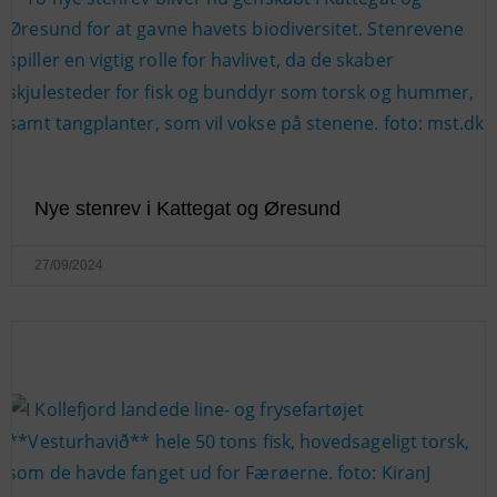
Nye stenrev i Kattegat og Øresund
27/09/2024