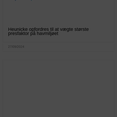
Heunicke opfordres til at vægte største
presfaktor på havmiljøet
27/09/2024