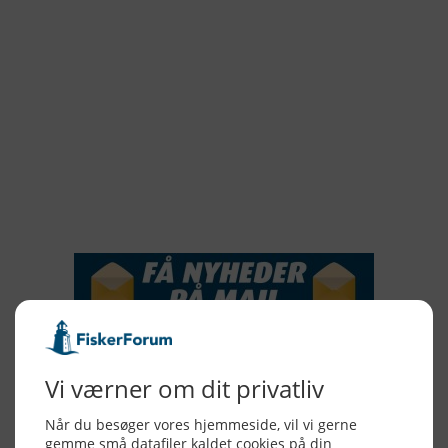
2021
2020
2019
2018
2017
2016
2015
NYHEDSSERVICE