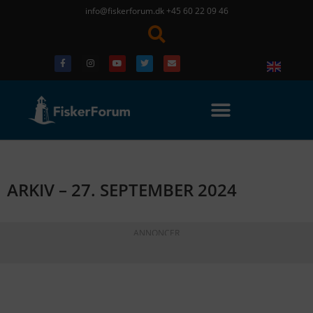
info@fiskerforum.dk
+45 60 22 09 46
ARKIV – 27. SEPTEMBER 2024
ANNONCER