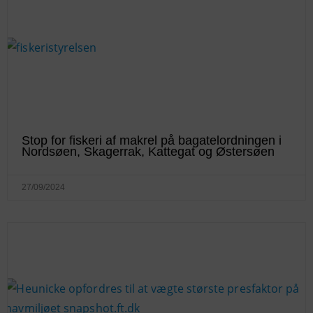
Stop for fiskeri af makrel på bagatelordningen i
Nordsøen, Skagerrak, Kattegat og Østersøen
27/09/2024