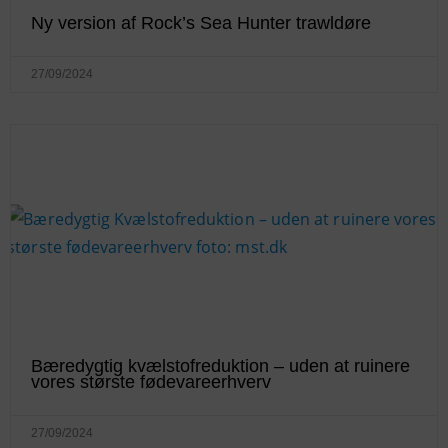
Ny version af Rock’s Sea Hunter trawldøre
27/09/2024
Bæredygtig kvælstofreduktion – uden at ruinere
vores største fødevareerhverv
27/09/2024