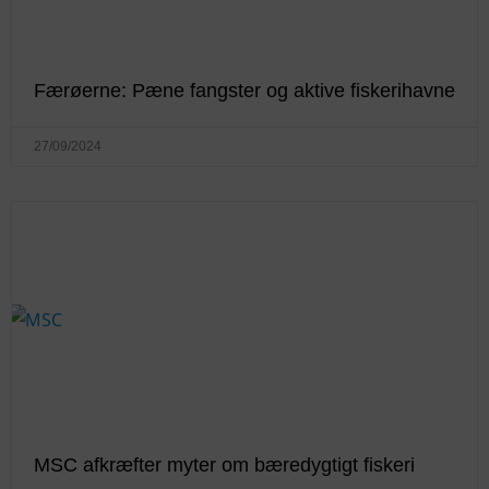
Færøerne: Pæne fangster og aktive fiskerihavne
27/09/2024
MSC afkræfter myter om bæredygtigt fiskeri