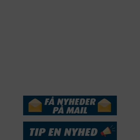
2022
2022
2021
2020
2019
2018
2017
2016
2015
NYHEDSSERVICE