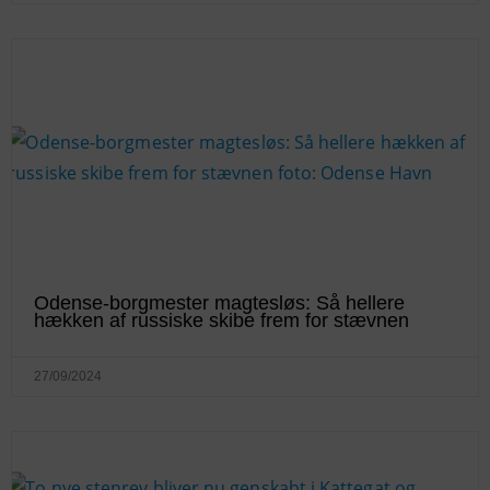
Odense-borgmester magtesløs: Så hellere
hækken af russiske skibe frem for stævnen
27/09/2024