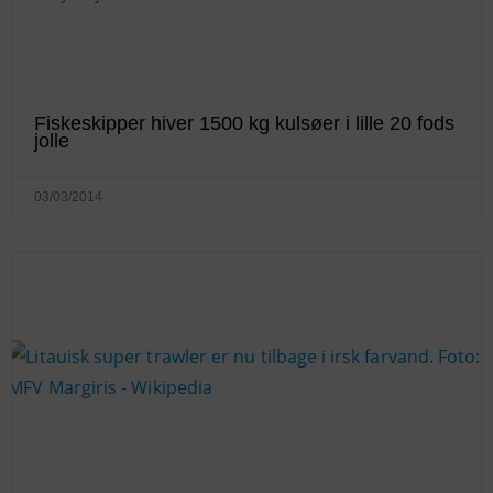
Fiskeskipper hiver 1500 kg kulsøer i lille 20 fods
jolle
03/03/2014