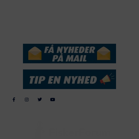
2016
2015
NYHEDSSERVICE