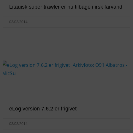
Litauisk super trawler er nu tilbage i irsk farvand
03/03/2014
eLog version 7.6.2 er frigivet
03/03/2014