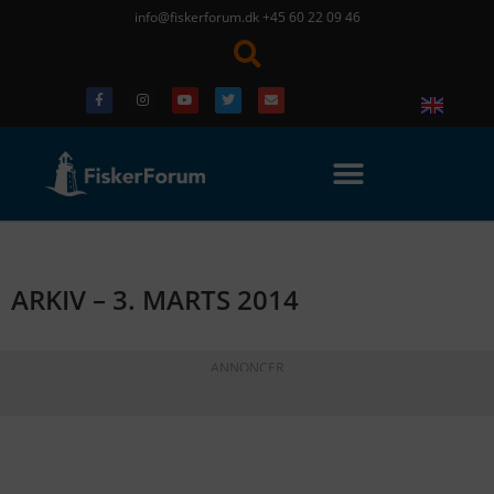
info@fiskerforum.dk
+45 60 22 09 46
ARKIV – 3. MARTS 2014
ANNONCER