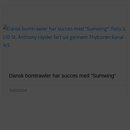
Dansk bomtrawler har succes med ”Sumwing”
03/03/2014
KONTAKTINFO
+45 60 22 09 46