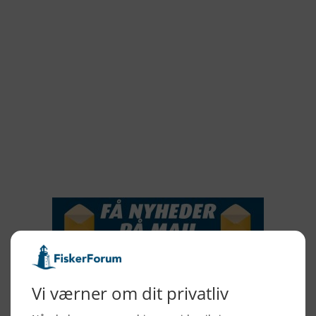
2022
2021
2020
2019
2018
2017
2016
2015
NYHEDSSERVICE