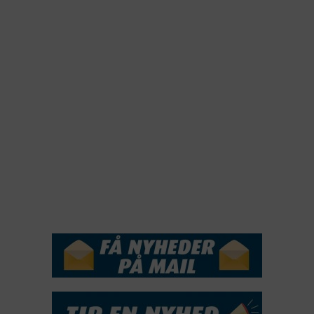
2023
2022
2022
2021
2020
2019
2018
2017
2016
2015
NYHEDSSERVICE