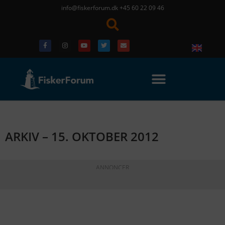
info@fiskerforum.dk
+45 60 22 09 46
ARKIV – 15. OKTOBER 2012
ANNONCER